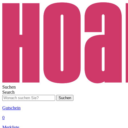
Suchen
Search
Suchen
Gutschein
0
Merkliste