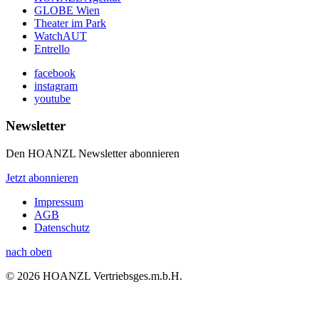
GLOBE Wien
Theater im Park
WatchAUT
Entrello
facebook
instagram
youtube
Newsletter
Den HOANZL Newsletter abonnieren
Jetzt abonnieren
Impressum
AGB
Datenschutz
nach oben
© 2026 HOANZL Vertriebsges.m.b.H.