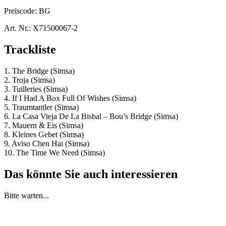
Preiscode:
BG
Art. Nr.:
X71500067-2
Trackliste
1. The Bridge (Simsa)
2. Troja (Simsa)
3. Tuilleries (Simsa)
4. If I Had A Box Full Of Wishes (Simsa)
5. Traumtantler (Simsa)
6. La Casa Vieja De La Bisbal – Bou’s Bridge (Simsa)
7. Mauern & Eis (Simsa)
8. Kleines Gebet (Simsa)
9. Aviso Chen Hai (Simsa)
10. The Time We Need (Simsa)
Das könnte Sie auch interessieren
Bitte warten...