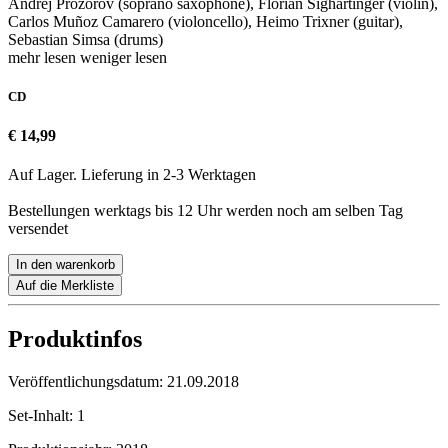
Andrej Prozorov (soprano saxophone), Florian Sighartinger (violin),
Carlos Muñoz Camarero (violoncello), Heimo Trixner (guitar),
Sebastian Simsa (drums)
mehr lesen
weniger lesen
CD
€ 14,99
Auf Lager. Lieferung in 2-3 Werktagen
Bestellungen werktags bis 12 Uhr werden noch am selben Tag
versendet
In den warenkorb
Auf die Merkliste
Produktinfos
Veröffentlichungsdatum:
21.09.2018
Set-Inhalt:
1