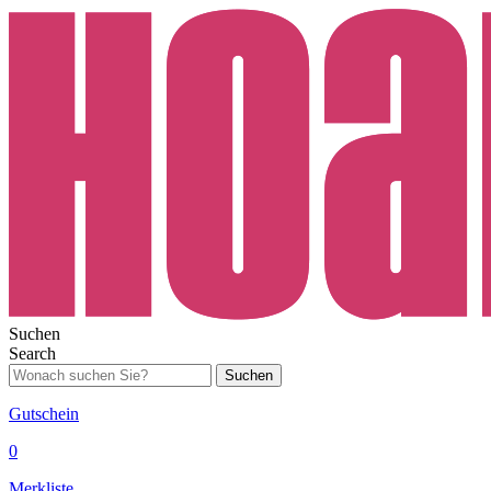
Suchen
Search
Suchen
Gutschein
0
Merkliste