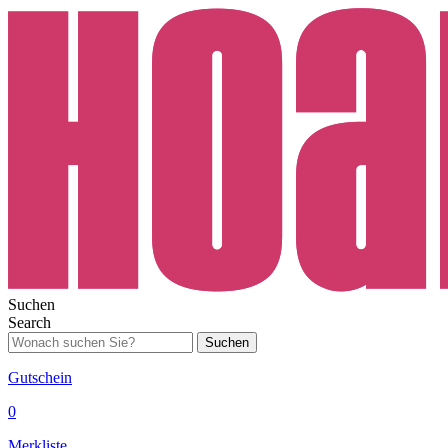
Suchen
Search
Suchen
Gutschein
0
Merkliste