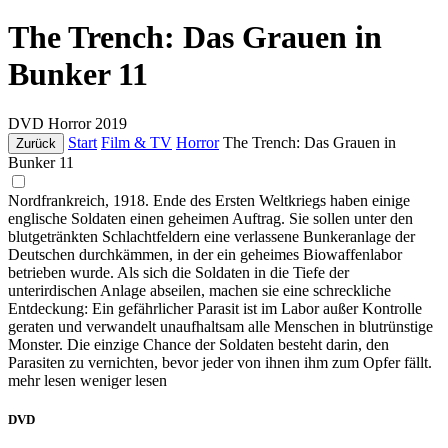
The Trench: Das Grauen in
Bunker 11
DVD
Horror
2019
Start
Film & TV
Horror
The Trench: Das Grauen in
Zurück
Bunker 11
Nordfrankreich, 1918. Ende des Ersten Weltkriegs haben einige
englische Soldaten einen geheimen Auftrag. Sie sollen unter den
blutgetränkten Schlachtfeldern eine verlassene Bunkeranlage der
Deutschen durchkämmen, in der ein geheimes Biowaffenlabor
betrieben wurde. Als sich die Soldaten in die Tiefe der
unterirdischen Anlage abseilen, machen sie eine schreckliche
Entdeckung: Ein gefährlicher Parasit ist im Labor außer Kontrolle
geraten und verwandelt unaufhaltsam alle Menschen in blutrünstige
Monster. Die einzige Chance der Soldaten besteht darin, den
Parasiten zu vernichten, bevor jeder von ihnen ihm zum Opfer fällt.
mehr lesen
weniger lesen
DVD