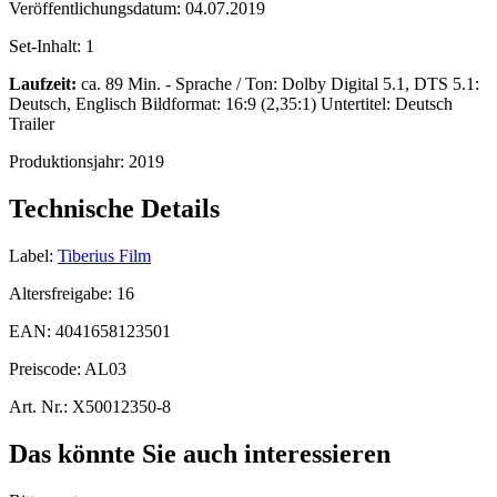
Veröffentlichungsdatum:
04.07.2019
Set-Inhalt:
1
Laufzeit:
ca. 89 Min. - Sprache / Ton: Dolby Digital 5.1, DTS 5.1:
Deutsch, Englisch Bildformat: 16:9 (2,35:1) Untertitel: Deutsch
Trailer
Produktionsjahr:
2019
Technische Details
Label:
Tiberius Film
Altersfreigabe:
16
EAN:
4041658123501
Preiscode:
AL03
Art. Nr.:
X50012350-8
Das könnte Sie auch interessieren