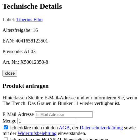
Technische Details
Label:
Tiberius Film
Altersfreigabe:
16
EAN:
4041658123501
Preiscode:
AL03
Art. Nr.:
X50012350-8
close
Produkt anfragen
Hinterlassen Sie ihre E-Mail-Adresse und wir informieren Sie, wenn
The Trench: Das Grauen in Bunker 11 wieder verfügbar ist.
E-Mail-Adresse
Menge
Ich erkläre mich mit den
AGB
, der
Datenschutzerklärung
sowie
mit der
Widerrufsbelehrung
einverstanden.
Ich möchte den HOANZL Newsletter abonnieren.