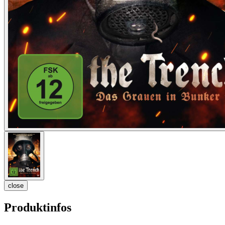
close
Produktinfos