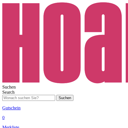
Suchen
Search
Suchen
Gutschein
0
Merkliste