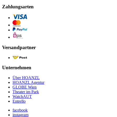
Zahlungsarten
Versandpartner
Unternehmen
Über HOANZL
HOANZL Agentur
GLOBE Wien
Theater im Park
WatchAUT
Entrello
facebook
instagram