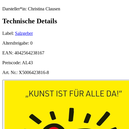
Darsteller*in:
Christina Clausen
Technische Details
Label:
Salzgeber
Altersfreigabe:
0
EAN:
4042564238167
Preiscode:
AL43
Art. Nr.:
X5006423816-8