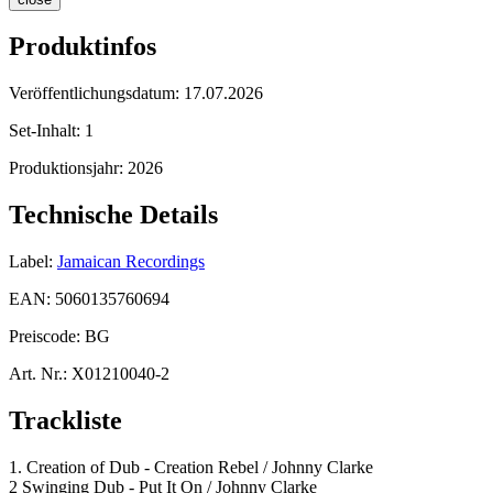
Produktinfos
Veröffentlichungsdatum:
17.07.2026
Set-Inhalt:
1
Produktionsjahr:
2026
Technische Details
Label:
Jamaican Recordings
EAN:
5060135760694
Preiscode:
BG
Art. Nr.:
X01210040-2
Trackliste
1. Creation of Dub - Creation Rebel / Johnny Clarke
2 Swinging Dub - Put It On / Johnny Clarke