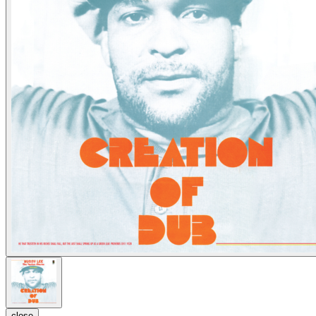
close