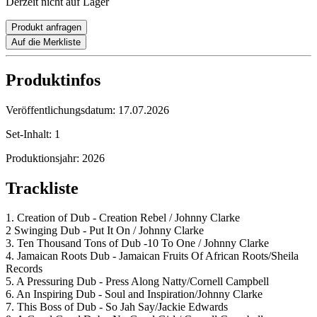
Derzeit nicht auf Lager
Produkt anfragen
Auf die Merkliste
Produktinfos
Veröffentlichungsdatum:
17.07.2026
Set-Inhalt:
1
Produktionsjahr:
2026
Trackliste
1. Creation of Dub - Creation Rebel / Johnny Clarke
2 Swinging Dub - Put It On / Johnny Clarke
3. Ten Thousand Tons of Dub -10 To One / Johnny Clarke
4. Jamaican Roots Dub - Jamaican Fruits Of African Roots/Sheila
Records
5. A Pressuring Dub - Press Along Natty/Cornell Campbell
6. An Inspiring Dub - Soul and Inspiration/Johnny Clarke
7. This Boss of Dub - So Jah Say/Jackie Edwards