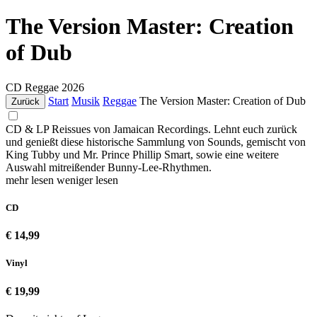
The Version Master: Creation
of Dub
CD
Reggae
2026
Start
Musik
Reggae
The Version Master: Creation of Dub
Zurück
CD & LP Reissues von Jamaican Recordings. Lehnt euch zurück
und genießt diese historische Sammlung von Sounds, gemischt von
King Tubby und Mr. Prince Phillip Smart, sowie eine weitere
Auswahl mitreißender Bunny-Lee-Rhythmen.
mehr lesen
weniger lesen
CD
€ 14,99
Vinyl
€ 19,99