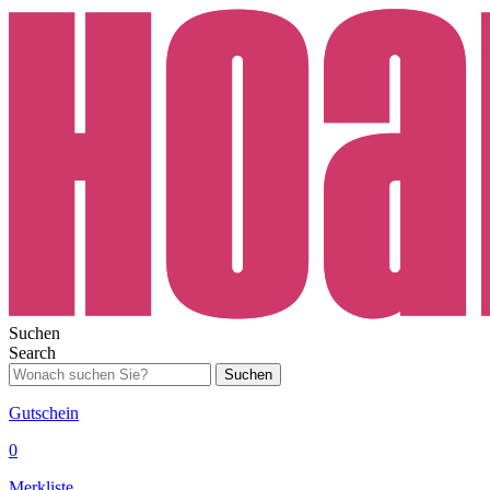
Suchen
Search
Suchen
Gutschein
0
Merkliste