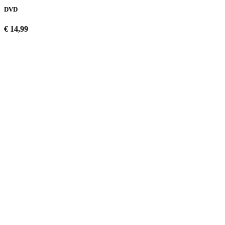
DVD
€ 14,99