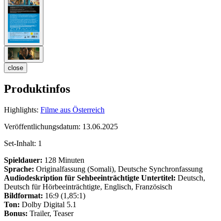
close
Produktinfos
Highlights:
Filme aus Österreich
Veröffentlichungsdatum:
13.06.2025
Set-Inhalt:
1
Spieldauer:
128 Minuten
Sprache:
Originalfassung (Somali), Deutsche Synchronfassung
Audiodeskription für Sehbeeinträchtigte
Untertitel:
Deutsch,
Deutsch für Hörbeeinträchtigte, Englisch, Französisch
Bildformat:
16:9 (1,85:1)
Ton:
Dolby Digital 5.1
Bonus:
Trailer, Teaser