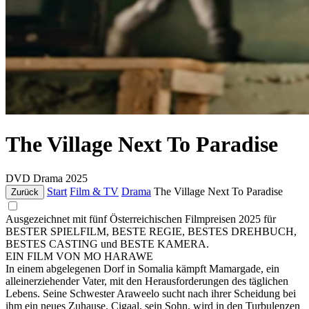
The Village Next To Paradise
DVD
Drama
2025
Start
Film & TV
Drama
The Village Next To Paradise
Zurück
Ausgezeichnet mit fünf Österreichischen Filmpreisen 2025 für
BESTER SPIELFILM, BESTE REGIE, BESTES DREHBUCH,
BESTES CASTING und BESTE KAMERA.
EIN FILM VON MO HARAWE
In einem abgelegenen Dorf in Somalia kämpft Mamargade, ein
alleinerziehender Vater, mit den Herausforderungen des täglichen
Lebens. Seine Schwester Araweelo sucht nach ihrer Scheidung bei
ihm ein neues Zuhause. Cigaal, sein Sohn, wird in den Turbulenzen