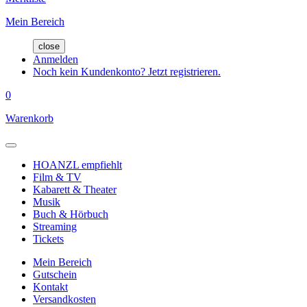
Mein Bereich
close
Anmelden
Noch kein Kundenkonto? Jetzt registrieren.
0
Warenkorb
HOANZL empfiehlt
Film & TV
Kabarett & Theater
Musik
Buch & Hörbuch
Streaming
Tickets
Mein Bereich
Gutschein
Kontakt
Versandkosten