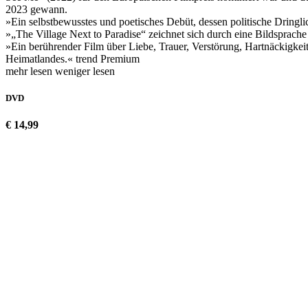
2023 gewann.
»Ein selbstbewusstes und poetisches Debüt, dessen politische Dringli
»„The Village Next to Paradise“ zeichnet sich durch eine Bildsprache
»Ein berührender Film über Liebe, Trauer, Verstörung, Hartnäckigkei
Heimatlandes.« trend Premium
mehr lesen
weniger lesen
DVD
€ 14,99