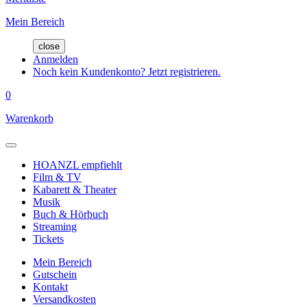
Mein Bereich
close
Anmelden
Noch kein Kundenkonto? Jetzt registrieren.
0
Warenkorb
HOANZL empfiehlt
Film & TV
Kabarett & Theater
Musik
Buch & Hörbuch
Streaming
Tickets
Mein Bereich
Gutschein
Kontakt
Versandkosten