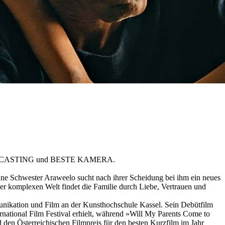
TES CASTING und BESTE KAMERA.
ine Schwester Araweelo sucht nach ihrer Scheidung bei ihm ein neues
ner komplexen Welt findet die Familie durch Liebe, Vertrauen und
unikation und Film an der Kunsthochschule Kassel. Sein Debütfilm
rnational Film Festival erhielt, während »Will My Parents Come to
en Österreichischen Filmpreis für den besten Kurzfilm im Jahr