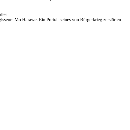
lter
gisseurs Mo Harawe. Ein Porträt seines von Bürgerkrieg zerstörten