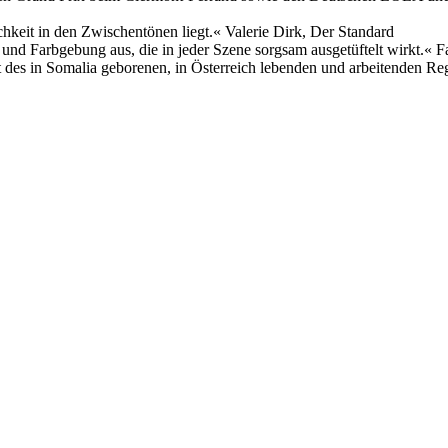
chkeit in den Zwischentönen liegt.« Valerie Dirk, Der Standard
 und Farbgebung aus, die in jeder Szene sorgsam ausgetüftelt wirkt.« Fa
t des in Somalia geborenen, in Österreich lebenden und arbeitenden Re