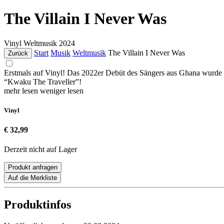
The Villain I Never Was
Vinyl
Weltmusik
2024
Start
Musik
Weltmusik
The Villain I Never Was
Zurück
Erstmals auf Vinyl! Das 2022er Debüt des Sängers aus Ghana wurde 
“Kwaku The Traveller”!
mehr lesen
weniger lesen
Vinyl
€ 32,99
Derzeit nicht auf Lager
Produkt anfragen
Auf die Merkliste
Produktinfos