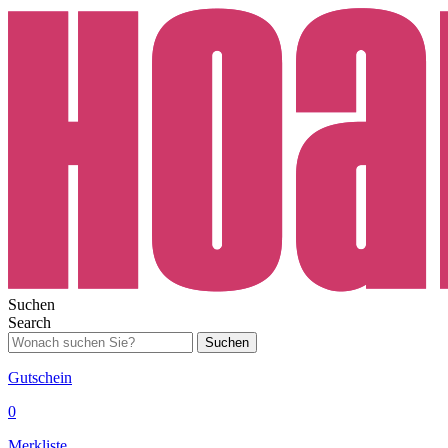
Suchen
Search
Suchen
Gutschein
0
Merkliste