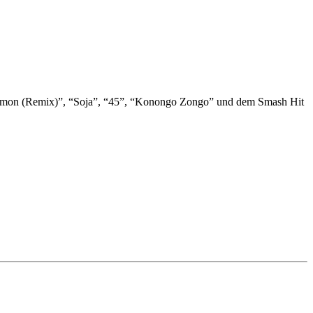
 Sermon (Remix)”, “Soja”, “45”, “Konongo Zongo” und dem Smash Hit