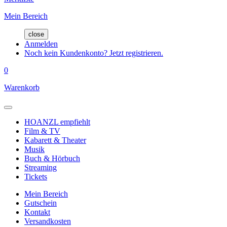
Mein Bereich
close
Anmelden
Noch kein Kundenkonto? Jetzt registrieren.
0
Warenkorb
HOANZL empfiehlt
Film & TV
Kabarett & Theater
Musik
Buch & Hörbuch
Streaming
Tickets
Mein Bereich
Gutschein
Kontakt
Versandkosten