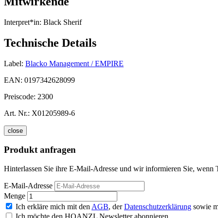
Mitwirkende
Interpret*in:
Black Sherif
Technische Details
Label:
Blacko Management / EMPIRE
EAN:
0197342628099
Preiscode:
2300
Art. Nr.:
X01205989-6
close
Produkt anfragen
Hinterlassen Sie ihre E-Mail-Adresse und wir informieren Sie, wenn T
E-Mail-Adresse
Menge
Ich erkläre mich mit den
AGB
, der
Datenschutzerklärung
sowie m
Ich möchte den HOANZL Newsletter abonnieren.