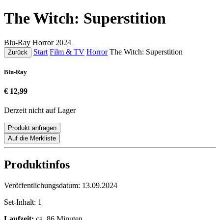
The Witch: Superstition
Blu-Ray
Horror
2024
Start
Film & TV
Horror
The Witch: Superstition
Zurück
Blu-Ray
€ 12,99
Derzeit nicht auf Lager
Produkt anfragen
Auf die Merkliste
Produktinfos
Veröffentlichungsdatum:
13.09.2024
Set-Inhalt:
1
Laufzeit:
ca. 86 Minuten