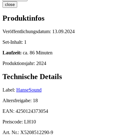
close
Produktinfos
Veröffentlichungsdatum:
13.09.2024
Set-Inhalt:
1
Laufzeit:
ca. 86 Minuten
Produktionsjahr:
2024
Technische Details
Label:
HanseSound
Altersfreigabe:
18
EAN:
4250124373054
Preiscode:
LH10
Art. Nr.:
X5208512290-9