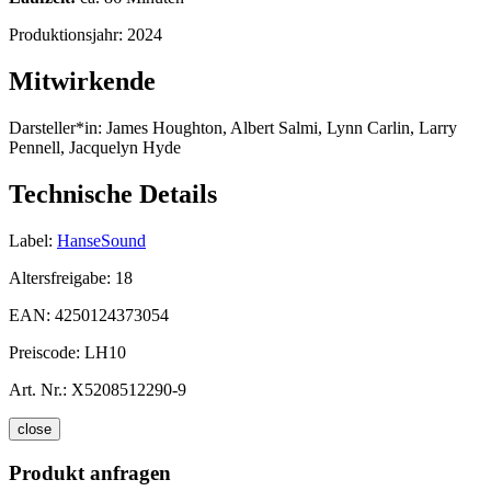
Produktionsjahr:
2024
Mitwirkende
Darsteller*in:
James Houghton, Albert Salmi, Lynn Carlin, Larry
Pennell, Jacquelyn Hyde
Technische Details
Label:
HanseSound
Altersfreigabe:
18
EAN:
4250124373054
Preiscode:
LH10
Art. Nr.:
X5208512290-9
close
Produkt anfragen