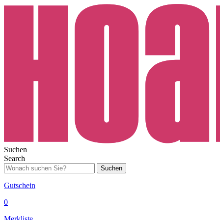
Suchen
Search
Suchen
Gutschein
0
Merkliste