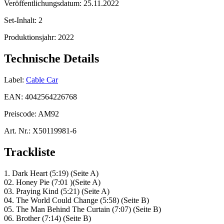
Veröffentlichungsdatum:
25.11.2022
Set-Inhalt:
2
Produktionsjahr:
2022
Technische Details
Label:
Cable Car
EAN:
4042564226768
Preiscode:
AM92
Art. Nr.:
X50119981-6
Trackliste
1. Dark Heart (5:19) (Seite A)
02. Honey Pie (7:01 )(Seite A)
03. Praying Kind (5:21) (Seite A)
04. The World Could Change (5:58) (Seite B)
05. The Man Behind The Curtain (7:07) (Seite B)
06. Brother (7:14) (Seite B)