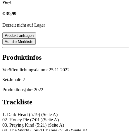
Vinyl
€ 39,99
Derzeit nicht auf Lager
Produkt anfragen
Auf die Merkliste
Produktinfos
Veröffentlichungsdatum:
25.11.2022
Set-Inhalt:
2
Produktionsjahr:
2022
Trackliste
1. Dark Heart (5:19) (Seite A)
02. Honey Pie (7:01 )(Seite A)
03. Praying Kind (5:21) (Seite A)
04. The World Could Change (5:58) (Seite B)