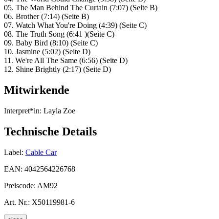
05. The Man Behind The Curtain (7:07) (Seite B)
06. Brother (7:14) (Seite B)
07. Watch What You're Doing (4:39) (Seite C)
08. The Truth Song (6:41 )(Seite C)
09. Baby Bird (8:10) (Seite C)
10. Jasmine (5:02) (Seite D)
11. We're All The Same (6:56) (Seite D)
12. Shine Brightly (2:17) (Seite D)
Mitwirkende
Interpret*in:
Layla Zoe
Technische Details
Label:
Cable Car
EAN:
4042564226768
Preiscode:
AM92
Art. Nr.:
X50119981-6