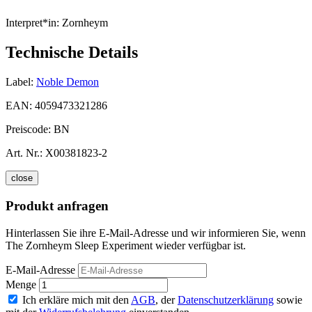
Interpret*in:
Zornheym
Technische Details
Label:
Noble Demon
EAN:
4059473321286
Preiscode:
BN
Art. Nr.:
X00381823-2
close
Produkt anfragen
Hinterlassen Sie ihre E-Mail-Adresse und wir informieren Sie, wenn
The Zornheym Sleep Experiment wieder verfügbar ist.
E-Mail-Adresse
Menge
Ich erkläre mich mit den
AGB
, der
Datenschutzerklärung
sowie