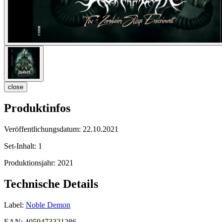
close
Produktinfos
Veröffentlichungsdatum:
22.10.2021
Set-Inhalt:
1
Produktionsjahr:
2021
Technische Details
Label:
Noble Demon
EAN:
4059473321286