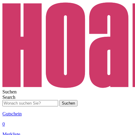
Suchen
Search
Suchen
Gutschein
0
Merkliste