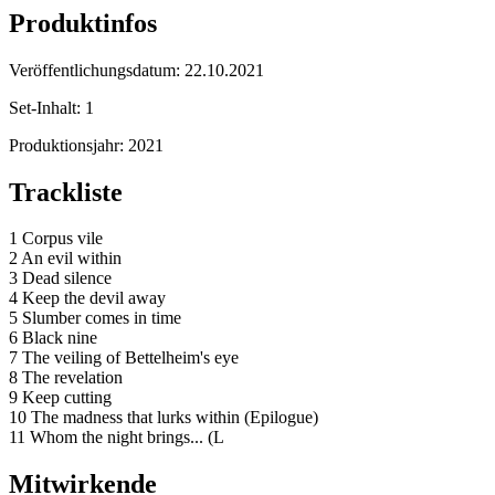
Produktinfos
Veröffentlichungsdatum:
22.10.2021
Set-Inhalt:
1
Produktionsjahr:
2021
Trackliste
1 Corpus vile
2 An evil within
3 Dead silence
4 Keep the devil away
5 Slumber comes in time
6 Black nine
7 The veiling of Bettelheim's eye
8 The revelation
9 Keep cutting
10 The madness that lurks within (Epilogue)
11 Whom the night brings... (L
Mitwirkende