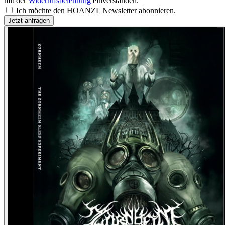
mit der
Widerrufsbelehrung
einverstanden.
Ich möchte den HOANZL Newsletter abonnieren.