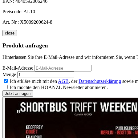
EAN:
4040592006246
Preiscode:
AL10
Art. Nr.:
X5009200624-8
close
Produkt anfragen
Hinterlassen Sie ihre E-Mail-Adresse und wir informieren Sie, wenn
E-Mail-Adresse
Menge
Ich erkläre mich mit den
AGB
, der
Datenschutzerklärung
sowie m
Ich möchte den HOANZL Newsletter abonnieren.