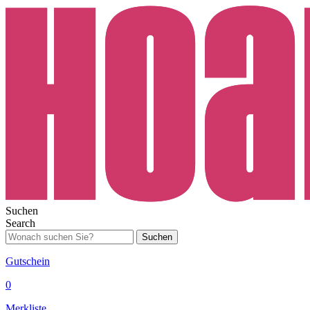
Suchen
Search
Suchen
Gutschein
0
Merkliste