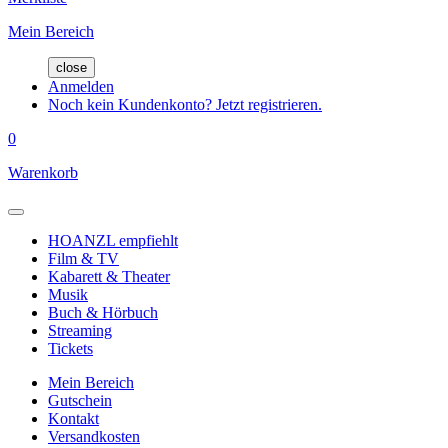
Mein Bereich
close
Anmelden
Noch kein Kundenkonto? Jetzt registrieren.
0
Warenkorb
HOANZL empfiehlt
Film & TV
Kabarett & Theater
Musik
Buch & Hörbuch
Streaming
Tickets
Mein Bereich
Gutschein
Kontakt
Versandkosten