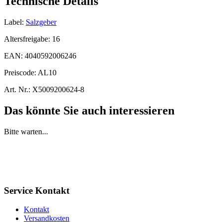
Technische Details
Label:
Salzgeber
Altersfreigabe:
16
EAN:
4040592006246
Preiscode:
AL10
Art. Nr.:
X5009200624-8
Das könnte Sie auch interessieren
Bitte warten...
Service Kontakt
Kontakt
Versandkosten