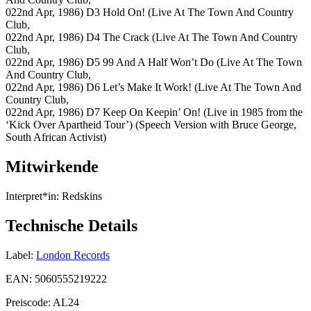
022nd Apr, 1986) D3 Hold On! (Live At The Town And Country
Club,
022nd Apr, 1986) D4 The Crack (Live At The Town And Country
Club,
022nd Apr, 1986) D5 99 And A Half Won’t Do (Live At The Town
And Country Club,
022nd Apr, 1986) D6 Let’s Make It Work! (Live At The Town And
Country Club,
022nd Apr, 1986) D7 Keep On Keepin’ On! (Live in 1985 from the
‘Kick Over Apartheid Tour’) (Speech Version with Bruce George,
South African Activist)
Mitwirkende
Interpret*in:
Redskins
Technische Details
Label:
London Records
EAN:
5060555219222
Preiscode:
AL24