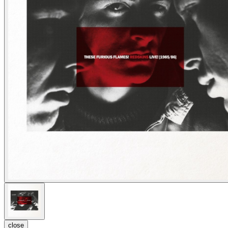
close