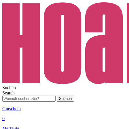
Suchen
Search
Suchen
Gutschein
0
Merkliste