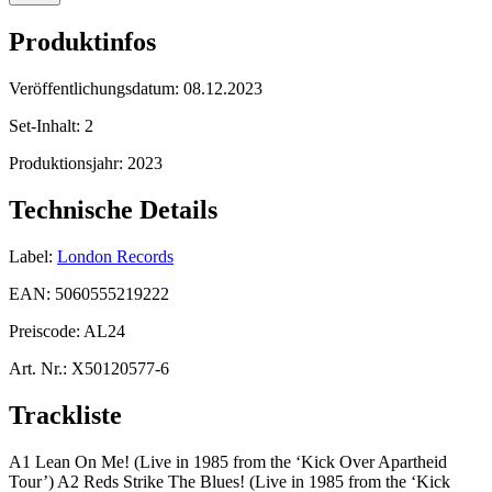
Produktinfos
Veröffentlichungsdatum:
08.12.2023
Set-Inhalt:
2
Produktionsjahr:
2023
Technische Details
Label:
London Records
EAN:
5060555219222
Preiscode:
AL24
Art. Nr.:
X50120577-6
Trackliste
A1 Lean On Me! (Live in 1985 from the ‘Kick Over Apartheid
Tour’) A2 Reds Strike The Blues! (Live in 1985 from the ‘Kick