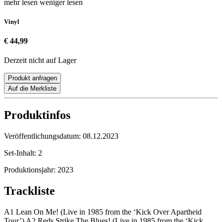
mehr lesen
weniger lesen
Vinyl
€ 44,99
Derzeit nicht auf Lager
Produkt anfragen
Auf die Merkliste
Produktinfos
Veröffentlichungsdatum:
08.12.2023
Set-Inhalt:
2
Produktionsjahr:
2023
Trackliste
A1 Lean On Me! (Live in 1985 from the ‘Kick Over Apartheid
Tour’) A2 Reds Strike The Blues! (Live in 1985 from the ‘Kick