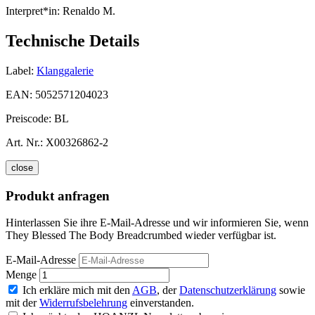
Interpret*in:
Renaldo M.
Technische Details
Label:
Klanggalerie
EAN:
5052571204023
Preiscode:
BL
Art. Nr.:
X00326862-2
close
Produkt anfragen
Hinterlassen Sie ihre E-Mail-Adresse und wir informieren Sie, wenn
They Blessed The Body Breadcrumbed wieder verfügbar ist.
E-Mail-Adresse
Menge
Ich erkläre mich mit den
AGB
, der
Datenschutzerklärung
sowie
mit der
Widerrufsbelehrung
einverstanden.