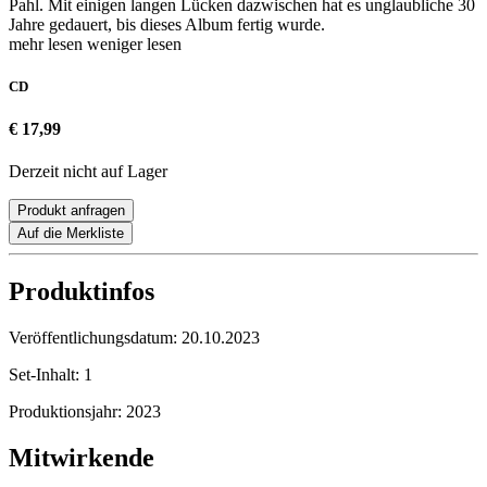
Pahl. Mit einigen langen Lücken dazwischen hat es unglaubliche 30
Jahre gedauert, bis dieses Album fertig wurde.
mehr lesen
weniger lesen
CD
€ 17,99
Derzeit nicht auf Lager
Produkt anfragen
Auf die Merkliste
Produktinfos
Veröffentlichungsdatum:
20.10.2023
Set-Inhalt:
1
Produktionsjahr:
2023
Mitwirkende