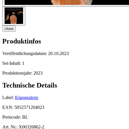
close
Produktinfos
Veröffentlichungsdatum:
20.10.2023
Set-Inhalt:
1
Produktionsjahr:
2023
Technische Details
Label:
Klanggalerie
EAN:
5052571204023
Preiscode:
BL
Art. Nr.:
X00326862-2