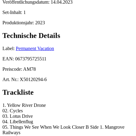
Veröffentlichungsdatum:
14.04.2023
Set-Inhalt:
1
Produktionsjahr:
2023
Technische Details
Label:
Permanent Vacation
EAN:
0673795725511
Preiscode:
AM78
Art. Nr.:
X50120294-6
Trackliste
1. Yellow River Drone
02. Cycles
03. Lotus Drive
04. Libellenflug
05. Things We See When We Look Closer B Side 1. Mangrove
Railways