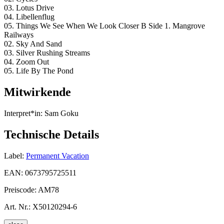
03. Lotus Drive
04. Libellenflug
05. Things We See When We Look Closer B Side 1. Mangrove
Railways
02. Sky And Sand
03. Silver Rushing Streams
04. Zoom Out
05. Life By The Pond
Mitwirkende
Interpret*in:
Sam Goku
Technische Details
Label:
Permanent Vacation
EAN:
0673795725511
Preiscode:
AM78
Art. Nr.:
X50120294-6