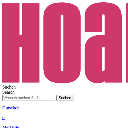
Suchen
Search
Suchen
Gutschein
0
Merkliste