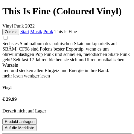
This Is Fine (Coloured Vinyl)
Vinyl
Punk
2022
Start
Musik
Punk
This Is Fine
Zurück
Sechstes Studioalbum des polnischen Skatepunkquartetts auf
SBÄM! CF98 sind Polens bester Exporttip, wenn es um
ohrwurmlastigen Pop Punk und schnellen, melodischen Skate Punk
geht! Seit fast 17 Jahren bleiben sie sich und ihren musikalischen
Wurzeln
treu und stecken allen Ehrgeiz und Energie in ihre Band.
mehr lesen
weniger lesen
Vinyl
€ 29,99
Derzeit nicht auf Lager
Produkt anfragen
Auf die Merkliste