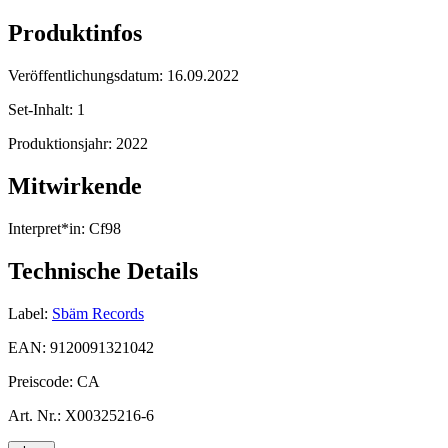
Produktinfos
Veröffentlichungsdatum:
16.09.2022
Set-Inhalt:
1
Produktionsjahr:
2022
Mitwirkende
Interpret*in:
Cf98
Technische Details
Label:
Sbäm Records
EAN:
9120091321042
Preiscode:
CA
Art. Nr.:
X00325216-6