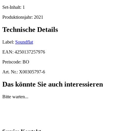
Set-Inhalt:
1
Produktionsjahr:
2021
Technische Details
Label:
Soundflat
EAN:
4250137257976
Preiscode:
BO
Art. Nr.:
X00305797-6
Das könnte Sie auch interessieren
Bitte warten...