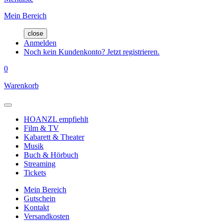
Mein Bereich
close
Anmelden
Noch kein Kundenkonto? Jetzt registrieren.
0
Warenkorb
HOANZL empfiehlt
Film & TV
Kabarett & Theater
Musik
Buch & Hörbuch
Streaming
Tickets
Mein Bereich
Gutschein
Kontakt
Versandkosten