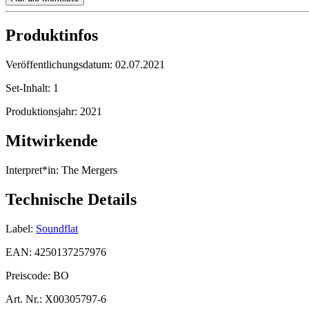
Produktinfos
Veröffentlichungsdatum:
02.07.2021
Set-Inhalt:
1
Produktionsjahr:
2021
Mitwirkende
Interpret*in:
The Mergers
Technische Details
Label:
Soundflat
EAN:
4250137257976
Preiscode:
BO
Art. Nr.:
X00305797-6