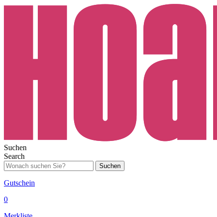
Suchen
Search
Suchen
Gutschein
0
Merkliste