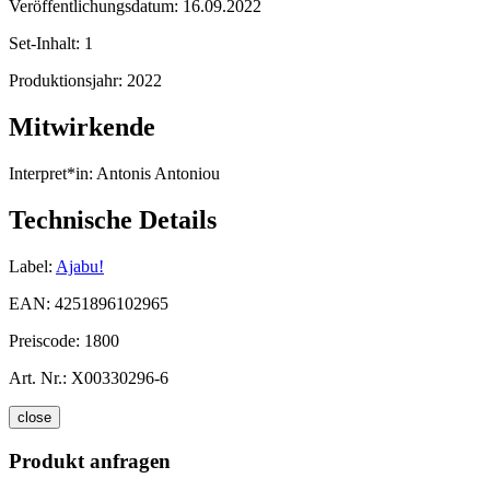
Veröffentlichungsdatum:
16.09.2022
Set-Inhalt:
1
Produktionsjahr:
2022
Mitwirkende
Interpret*in:
Antonis Antoniou
Technische Details
Label:
Ajabu!
EAN:
4251896102965
Preiscode:
1800
Art. Nr.:
X00330296-6
close
Produkt anfragen