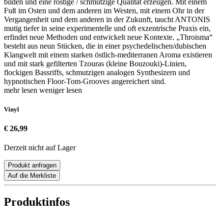
bilden und eine rostige / schmutzige Qualität erzeugen. Mit einem
Fuß im Osten und dem anderen im Westen, mit einem Ohr in der
Vergangenheit und dem anderen in der Zukunft, taucht ANTONIS
mutig tiefer in seine experimentelle und oft exzentrische Praxis ein,
erfindet neue Methoden und entwickelt neue Kontexte. „Throisma“
besteht aus neun Stücken, die in einer psychedelischen/dubischen
Klangwelt mit einem starken östlich-mediterranen Aroma existieren
und mit stark gefilterten Tzouras (kleine Bouzouki)-Linien,
flockigen Bassriffs, schmutzigen analogen Synthesizern und
hypnotischen Floor-Tom-Grooves angereichert sind.
mehr lesen
weniger lesen
Vinyl
€ 26,99
Derzeit nicht auf Lager
Produkt anfragen
Auf die Merkliste
Produktinfos