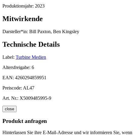
Produktionsjahr:
2023
Mitwirkende
Darsteller*in:
Bill Paxton, Ben Kingsley
Technische Details
Label:
Turbine Medien
Altersfreigabe:
6
EAN:
4260294859951
Preiscode:
AL47
Art. Nr.:
X5009485995-9
close
Produkt anfragen
Hinterlassen Sie ihre E-Mail-Adresse und wir informieren Sie, wenn