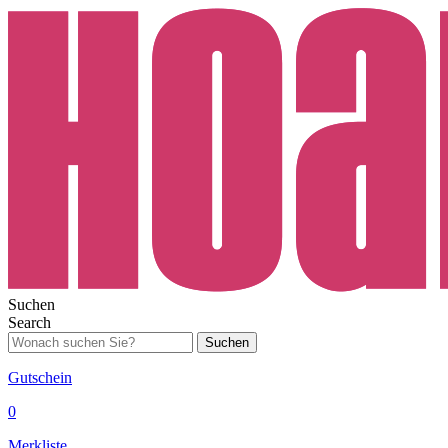
Suchen
Search
Suchen
Gutschein
0
Merkliste