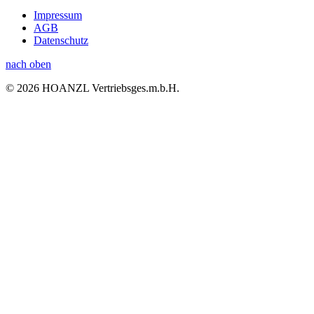
Impressum
AGB
Datenschutz
nach oben
© 2026 HOANZL Vertriebsges.m.b.H.