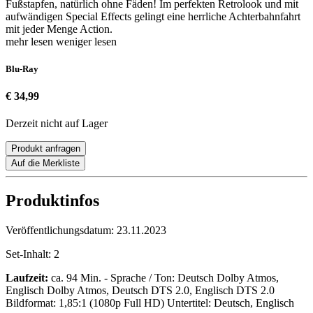
Fußstapfen, natürlich ohne Fäden! Im perfekten Retrolook und mit
aufwändigen Special Effects gelingt eine herrliche Achterbahnfahrt
mit jeder Menge Action.
mehr lesen
weniger lesen
Blu-Ray
€ 34,99
Derzeit nicht auf Lager
Produkt anfragen
Auf die Merkliste
Produktinfos
Veröffentlichungsdatum:
23.11.2023
Set-Inhalt:
2
Laufzeit:
ca. 94 Min. - Sprache / Ton: Deutsch Dolby Atmos,
Englisch Dolby Atmos, Deutsch DTS 2.0, Englisch DTS 2.0
Bildformat: 1,85:1 (1080p Full HD) Untertitel: Deutsch, Englisch