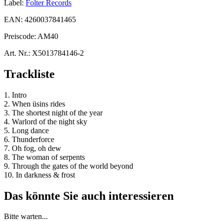
Label:
Folter Records
EAN:
4260037841465
Preiscode:
AM40
Art. Nr.:
X5013784146-2
Trackliste
1. Intro
2. When üsins rides
3. The shortest night of the year
4. Warlord of the night sky
5. Long dance
6. Thunderforce
7. Oh fog, oh dew
8. The woman of serpents
9. Through the gates of the world beyond
10. In darkness & frost
Das könnte Sie auch interessieren
Bitte warten...