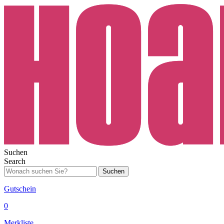
Suchen
Search
Suchen
Gutschein
0
Merkliste