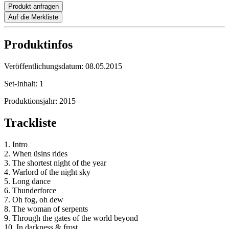
Produkt anfragen
Auf die Merkliste
Produktinfos
Veröffentlichungsdatum:
08.05.2015
Set-Inhalt:
1
Produktionsjahr:
2015
Trackliste
1. Intro
2. When üsins rides
3. The shortest night of the year
4. Warlord of the night sky
5. Long dance
6. Thunderforce
7. Oh fog, oh dew
8. The woman of serpents
9. Through the gates of the world beyond
10. In darkness & frost