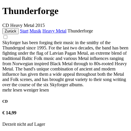
Thunderforge
CD
Heavy Metal
2015
Start
Musik
Heavy Metal
Thunderforge
Zurück
Skyforger has been forging their music in the smithy of the
Thundergod since 1995. For the last two decades, the band has been
fighting under the flag of Latvian Pagan Metal, an extreme blend of
traditional Baltic Folk music and various Metal influences ranging
from Norwegian inspired Black Metal through to 80s-rooted Heavy
Metal. The band's unique combination of ancient and modern
influence has given them a wide appeal throughout both the Metal
and Folk scenes, and has brought great variety to their song writing
over the course of the six Skyforger albums.
mehr lesen
weniger lesen
CD
€ 14,99
Derzeit nicht auf Lager