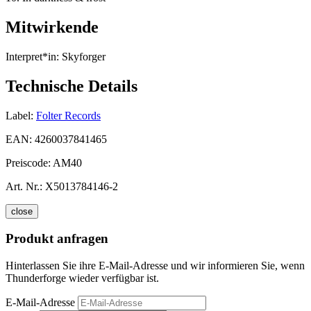
Mitwirkende
Interpret*in:
Skyforger
Technische Details
Label:
Folter Records
EAN:
4260037841465
Preiscode:
AM40
Art. Nr.:
X5013784146-2
close
Produkt anfragen
Hinterlassen Sie ihre E-Mail-Adresse und wir informieren Sie, wenn
Thunderforge wieder verfügbar ist.
E-Mail-Adresse