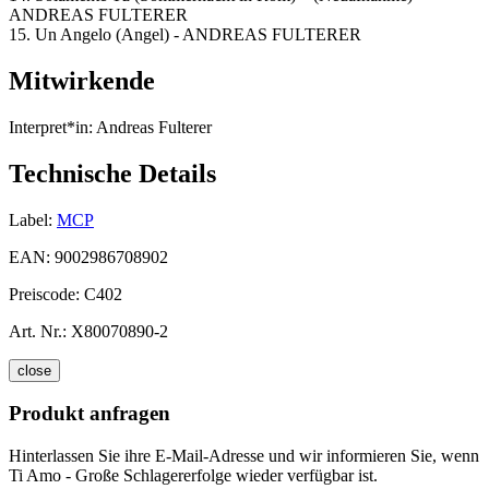
ANDREAS FULTERER
15. Un Angelo (Angel) - ANDREAS FULTERER
Mitwirkende
Interpret*in:
Andreas Fulterer
Technische Details
Label:
MCP
EAN:
9002986708902
Preiscode:
C402
Art. Nr.:
X80070890-2
close
Produkt anfragen
Hinterlassen Sie ihre E-Mail-Adresse und wir informieren Sie, wenn
Ti Amo - Große Schlagererfolge wieder verfügbar ist.