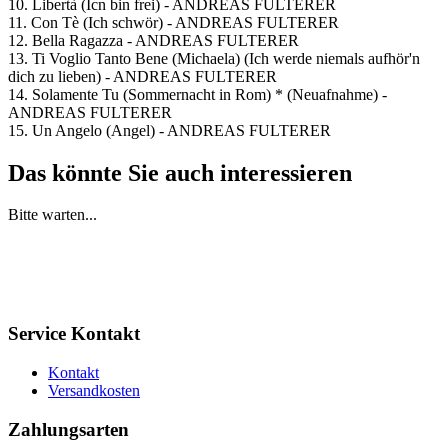
10. Libertà (Icn bin frei) - ANDREAS FULTERER
11. Con Tè (Ich schwör) - ANDREAS FULTERER
12. Bella Ragazza - ANDREAS FULTERER
13. Ti Voglio Tanto Bene (Michaela) (Ich werde niemals aufhör'n
dich zu lieben) - ANDREAS FULTERER
14. Solamente Tu (Sommernacht in Rom) * (Neuafnahme) -
ANDREAS FULTERER
15. Un Angelo (Angel) - ANDREAS FULTERER
Das könnte Sie auch interessieren
Bitte warten...
Service Kontakt
Kontakt
Versandkosten
Zahlungsarten