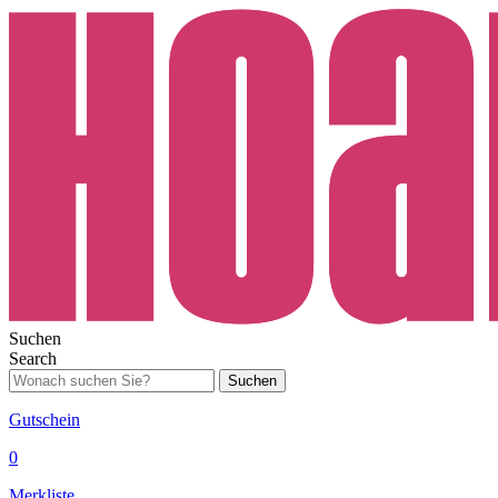
Suchen
Search
Suchen
Gutschein
0
Merkliste