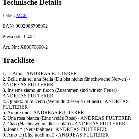
Technische Details
Label:
MCP
EAN:
9002986708902
Preiscode:
C402
Art. Nr.:
X80070890-2
Trackliste
1. Ti Amo - ANDREAS FULTERER
2. Bella mia sei una Stella (Du bist nichts für schwache Nerven) -
ANDREAS FULTERER
3. Insieme siamo un fuoco (Zusammen sind wir ein Feuer) -
ANDREAS FULTERER
4. Quando tu mi cerci (Wenn du diesen Brief liest) - ANDREAS
FULTERER
5. Amore mio - ANDREAS FULTERER
6. Una rosa bianca (Eine weiße Rose) - ANDREAS FULTERER
7. Ciao (Nachts wenn alles schläft) - ANDREAS FULTERER
8. Joana * (Neuafnahme) - ANDREAS FULTERER
9. Amo tè (Lüg' noch mal) - ANDREAS FULTERER