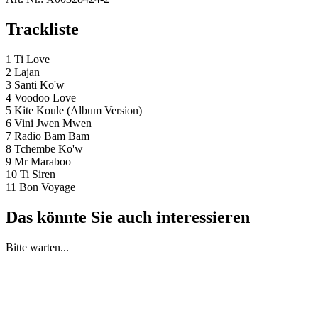
Trackliste
1 Ti Love
2 Lajan
3 Santi Ko'w
4 Voodoo Love
5 Kite Koule (Album Version)
6 Vini Jwen Mwen
7 Radio Bam Bam
8 Tchembe Ko'w
9 Mr Maraboo
10 Ti Siren
11 Bon Voyage
Das könnte Sie auch interessieren
Bitte warten...