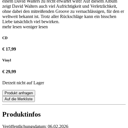
einem David Walters zu recht erwartet wird! Auf diesem Album
zeigt David Walters auch viel Aufrichtigkeit und Verletzlichkeit,
ohne dabei den mitreißenden Groove zu vernachlässigen, für den er
weltweit bekannt ist. Trotz aller Rückschläge kann ein bisschen
Liebe tatsächlich viel bewirken.
mehr lesen
weniger lesen
CD
€ 17,99
Vinyl
€ 29,99
Derzeit nicht auf Lager
Produkt anfragen
Auf die Merkliste
Produktinfos
Veröffentlichungsdatum:
06.02.2026