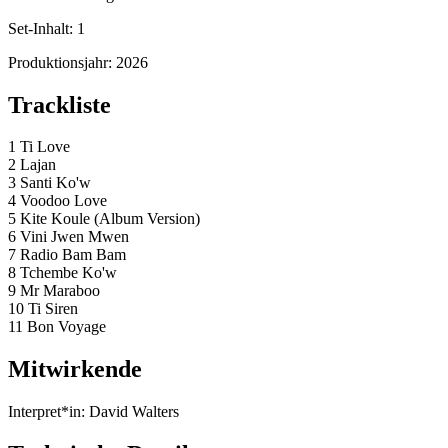
Set-Inhalt:
1
Produktionsjahr:
2026
Trackliste
1 Ti Love
2 Lajan
3 Santi Ko'w
4 Voodoo Love
5 Kite Koule (Album Version)
6 Vini Jwen Mwen
7 Radio Bam Bam
8 Tchembe Ko'w
9 Mr Maraboo
10 Ti Siren
11 Bon Voyage
Mitwirkende
Interpret*in:
David Walters