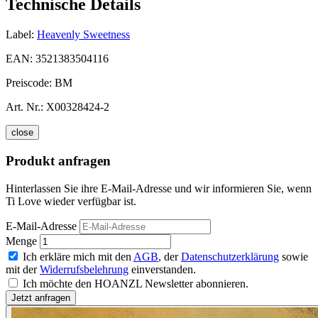
Technische Details
Label:
Heavenly Sweetness
EAN:
3521383504116
Preiscode:
BM
Art. Nr.:
X00328424-2
close
Produkt anfragen
Hinterlassen Sie ihre E-Mail-Adresse und wir informieren Sie, wenn
Ti Love wieder verfügbar ist.
E-Mail-Adresse
Menge
Ich erkläre mich mit den
AGB
, der
Datenschutzerklärung
sowie
mit der
Widerrufsbelehrung
einverstanden.
Ich möchte den HOANZL Newsletter abonnieren.