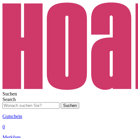
Suchen
Search
Suchen
Gutschein
0
Merkliste