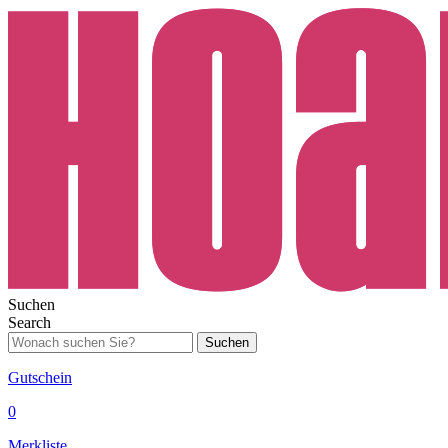
Suchen
Search
Suchen
Gutschein
0
Merkliste