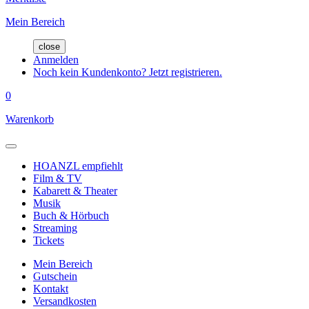
Mein Bereich
close
Anmelden
Noch kein Kundenkonto? Jetzt registrieren.
0
Warenkorb
HOANZL empfiehlt
Film & TV
Kabarett & Theater
Musik
Buch & Hörbuch
Streaming
Tickets
Mein Bereich
Gutschein
Kontakt
Versandkosten