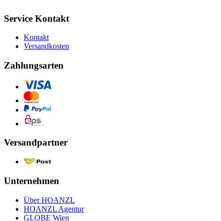
Service Kontakt
Kontakt
Versandkosten
Zahlungsarten
Versandpartner
Unternehmen
Über HOANZL
HOANZL Agentur
GLOBE Wien