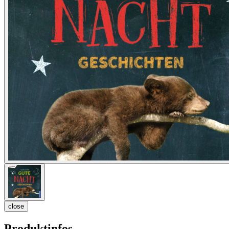
close
Produktinfos