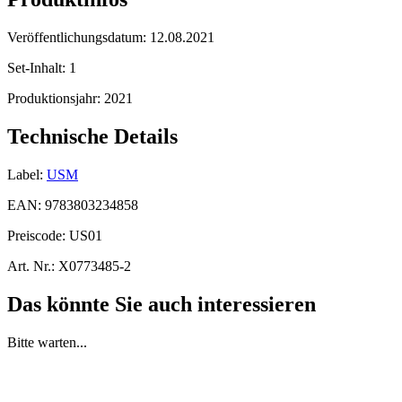
Veröffentlichungsdatum:
12.08.2021
Set-Inhalt:
1
Produktionsjahr:
2021
Technische Details
Label:
USM
EAN:
9783803234858
Preiscode:
US01
Art. Nr.:
X0773485-2
Das könnte Sie auch interessieren
Bitte warten...