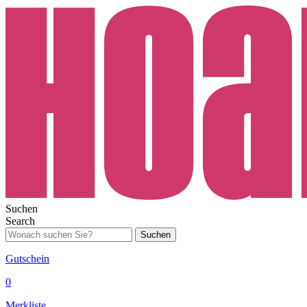
Suchen
Search
Suchen
Gutschein
0
Merkliste