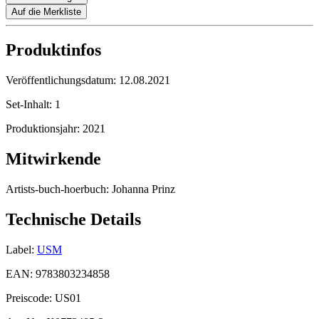
Auf die Merkliste
Produktinfos
Veröffentlichungsdatum:
12.08.2021
Set-Inhalt:
1
Produktionsjahr:
2021
Mitwirkende
Artists-buch-hoerbuch:
Johanna Prinz
Technische Details
Label:
USM
EAN:
9783803234858
Preiscode:
US01