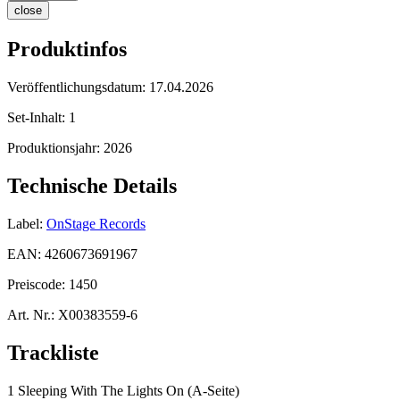
close
Produktinfos
Veröffentlichungsdatum:
17.04.2026
Set-Inhalt:
1
Produktionsjahr:
2026
Technische Details
Label:
OnStage Records
EAN:
4260673691967
Preiscode:
1450
Art. Nr.:
X00383559-6
Trackliste
1 Sleeping With The Lights On (A-Seite)