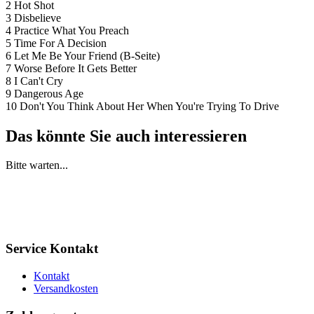
2 Hot Shot
3 Disbelieve
4 Practice What You Preach
5 Time For A Decision
6 Let Me Be Your Friend (B-Seite)
7 Worse Before It Gets Better
8 I Can't Cry
9 Dangerous Age
10 Don't You Think About Her When You're Trying To Drive
Das könnte Sie auch interessieren
Bitte warten...
Service Kontakt
Kontakt
Versandkosten