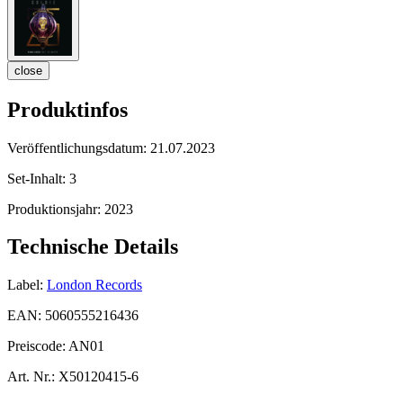
close
Produktinfos
Veröffentlichungsdatum:
21.07.2023
Set-Inhalt:
3
Produktionsjahr:
2023
Technische Details
Label:
London Records
EAN:
5060555216436
Preiscode:
AN01
Art. Nr.:
X50120415-6