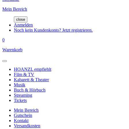
Mein Bereich
close
Anmelden
Noch kein Kundenkonto? Jetzt registrieren.
0
Warenkorb
HOANZL empfiehlt
Film & TV
Kabarett & Theater
Musik
Buch & Hörbuch
Streaming
Tickets
Mein Bereich
Gutschein
Kontakt
Versandkosten