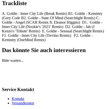
Trackliste
A. Goldie - Inner City Life (Break Remix) B1. Goldie - Kemistry
(Grey Code B2. Goldie - State Of Mind (Searchlight Remix) C.
Goldie - Angel (SCAR Remix ft. Eleanor Higgins) D1. Goldie -
Inner City Life (Nookie's '2021' Remix) D2. Goldie - Jah (J
Kenzo's 'Tribute' Remix) E. Goldie - Sensual (Searchlight Remix)
F1. Goldie - Inner City Life (Trevino Remix) F2. Goldie -
Kemistry (OneMind Remix)
Das könnte Sie auch interessieren
Bitte warten...
Service Kontakt
Kontakt
Versandkosten