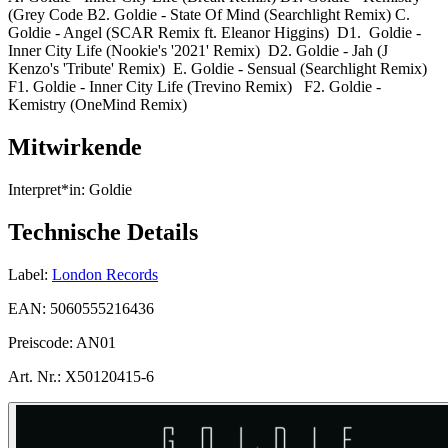
(Grey Code B2. Goldie - State Of Mind (Searchlight Remix) C.
Goldie - Angel (SCAR Remix ft. Eleanor Higgins) D1. Goldie -
Inner City Life (Nookie's '2021' Remix) D2. Goldie - Jah (J
Kenzo's 'Tribute' Remix) E. Goldie - Sensual (Searchlight Remix)
F1. Goldie - Inner City Life (Trevino Remix) F2. Goldie -
Kemistry (OneMind Remix)
Mitwirkende
Interpret*in:
Goldie
Technische Details
Label:
London Records
EAN:
5060555216436
Preiscode:
AN01
Art. Nr.:
X50120415-6