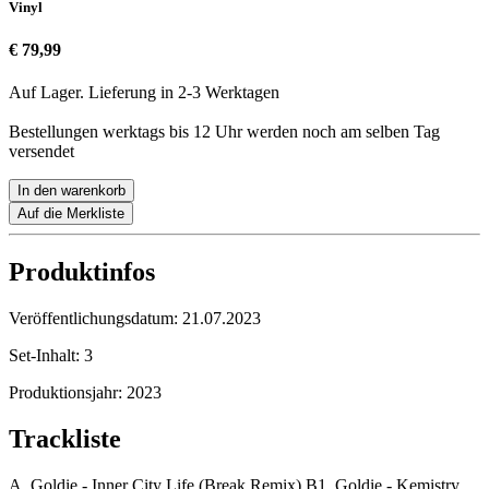
Vinyl
€ 79,99
Auf Lager. Lieferung in 2-3 Werktagen
Bestellungen werktags bis 12 Uhr werden noch am selben Tag
versendet
In den warenkorb
Auf die Merkliste
Produktinfos
Veröffentlichungsdatum:
21.07.2023
Set-Inhalt:
3
Produktionsjahr:
2023
Trackliste
A. Goldie - Inner City Life (Break Remix) B1. Goldie - Kemistry