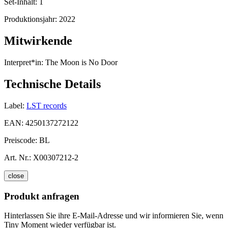
Set-Inhalt:
1
Produktionsjahr:
2022
Mitwirkende
Interpret*in:
The Moon is No Door
Technische Details
Label:
LST records
EAN:
4250137272122
Preiscode:
BL
Art. Nr.:
X00307212-2
close
Produkt anfragen
Hinterlassen Sie ihre E-Mail-Adresse und wir informieren Sie, wenn
Tiny Moment wieder verfügbar ist.