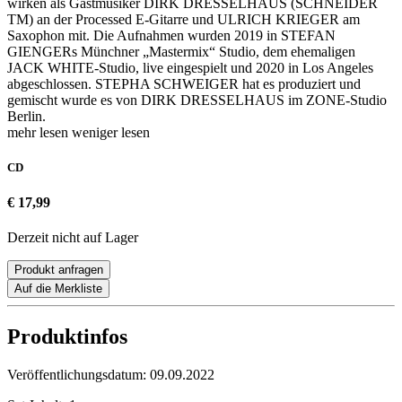
wirken als Gastmusiker DIRK DRESSELHAUS (SCHNEIDER
TM) an der Processed E-Gitarre und ULRICH KRIEGER am
Saxophon mit. Die Aufnahmen wurden 2019 in STEFAN
GIENGERs Münchner „Mastermix“ Studio, dem ehemaligen
JACK WHITE-Studio, live eingespielt und 2020 in Los Angeles
abgeschlossen. STEPHA SCHWEIGER hat es produziert und
gemischt wurde es von DIRK DRESSELHAUS im ZONE-Studio
Berlin.
mehr lesen
weniger lesen
CD
€ 17,99
Derzeit nicht auf Lager
Produkt anfragen
Auf die Merkliste
Produktinfos
Veröffentlichungsdatum:
09.09.2022