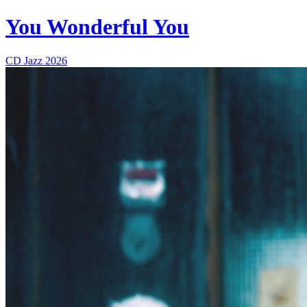
You Wonderful You
CD
Jazz
2026