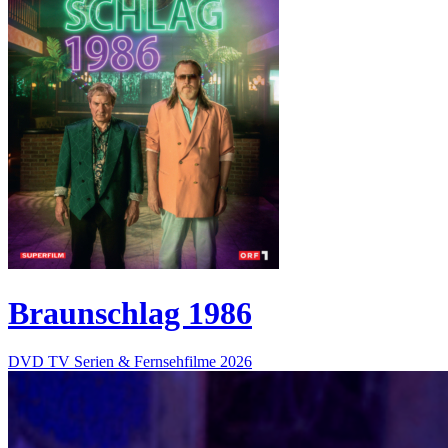
Braunschlag 1986
DVD
TV Serien & Fernsehfilme
2026