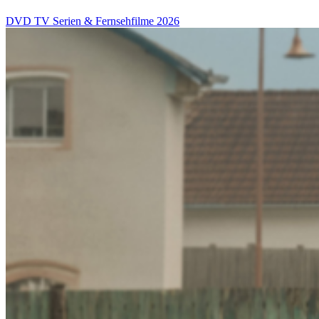
DVD
TV Serien & Fernsehfilme
2026