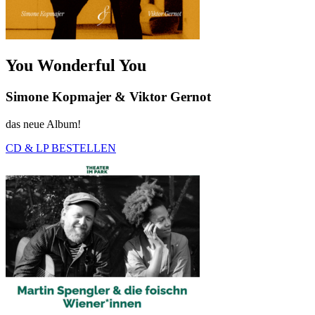
You Wonderful You
Simone Kopmajer & Viktor Gernot
das neue Album!
CD & LP BESTELLEN