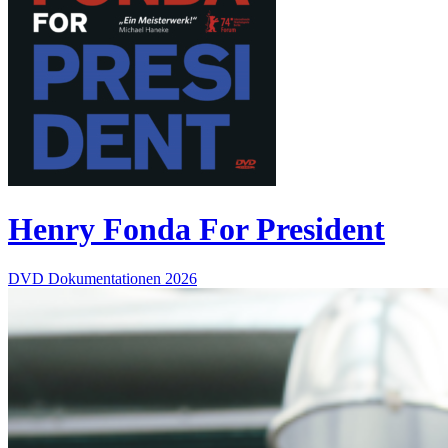
Henry Fonda For President
DVD
Dokumentationen
2026