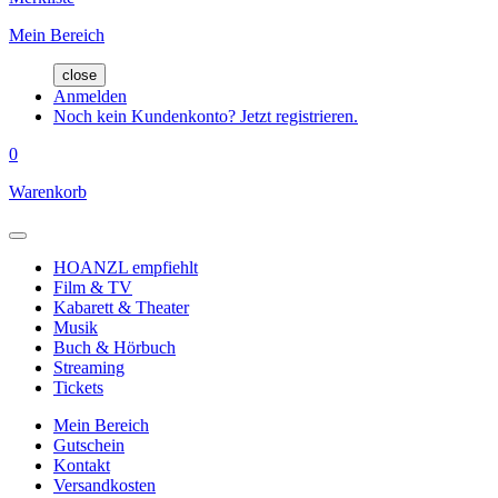
Mein Bereich
close
Anmelden
Noch kein Kundenkonto? Jetzt registrieren.
0
Warenkorb
HOANZL empfiehlt
Film & TV
Kabarett & Theater
Musik
Buch & Hörbuch
Streaming
Tickets
Mein Bereich
Gutschein
Kontakt
Versandkosten