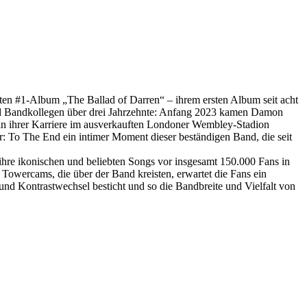
obten #1-Album „The Ballad of Darren“ – ihrem ersten Album seit acht
und Bandkollegen über drei Jahrzehnte: Anfang 2023 kamen Damon
n ihrer Karriere im ausverkauften Londoner Wembley-Stadion
lur: To The End ein intimer Moment dieser beständigen Band, die seit
 ihre ikonischen und beliebten Songs vor insgesamt 150.000 Fans in
owercams, die über der Band kreisten, erwartet die Fans ein
und Kontrastwechsel besticht und so die Bandbreite und Vielfalt von