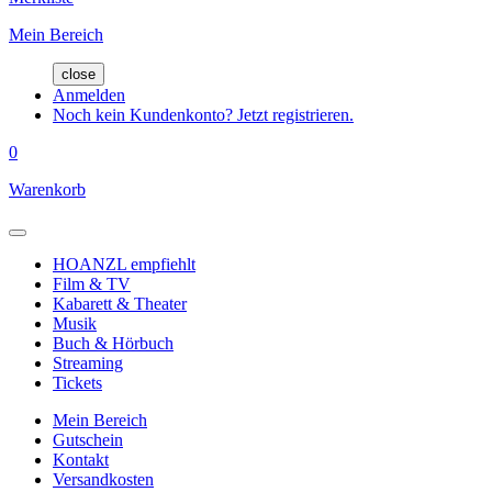
Mein Bereich
close
Anmelden
Noch kein Kundenkonto? Jetzt registrieren.
0
Warenkorb
HOANZL empfiehlt
Film & TV
Kabarett & Theater
Musik
Buch & Hörbuch
Streaming
Tickets
Mein Bereich
Gutschein
Kontakt
Versandkosten