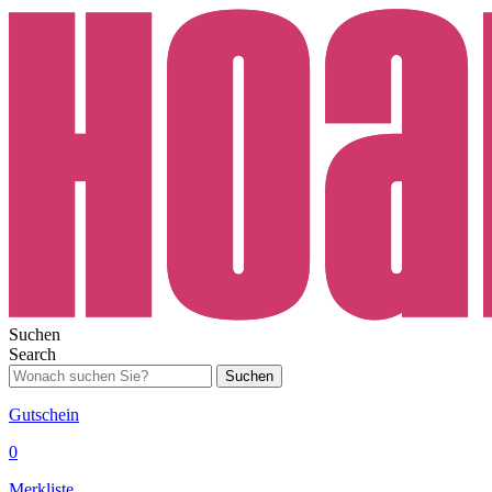
Suchen
Search
Suchen
Gutschein
0
Merkliste