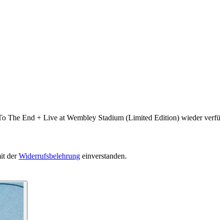
To The End + Live at Wembley Stadium (Limited Edition) wieder verfüg
it der
Widerrufsbelehrung
einverstanden.