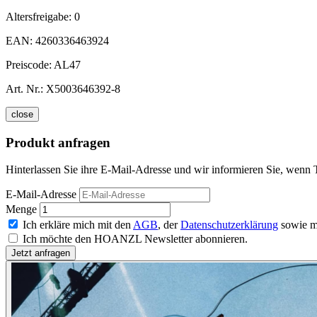
Altersfreigabe:
0
EAN:
4260336463924
Preiscode:
AL47
Art. Nr.:
X5003646392-8
close
Produkt anfragen
Hinterlassen Sie ihre E-Mail-Adresse und wir informieren Sie, wenn 
E-Mail-Adresse
Menge
Ich erkläre mich mit den
AGB
, der
Datenschutzerklärung
sowie m
Ich möchte den HOANZL Newsletter abonnieren.