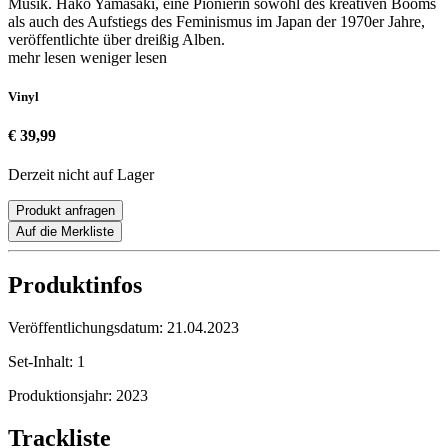
Musik. Hako Yamasaki, eine Pionierin sowohl des kreativen Booms
als auch des Aufstiegs des Feminismus im Japan der 1970er Jahre,
veröffentlichte über dreißig Alben.
mehr lesen
weniger lesen
Vinyl
€ 39,99
Derzeit nicht auf Lager
Produkt anfragen
Auf die Merkliste
Produktinfos
Veröffentlichungsdatum:
21.04.2023
Set-Inhalt:
1
Produktionsjahr:
2023
Trackliste