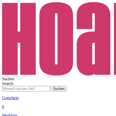
Suchen
Search
Suchen
Gutschein
0
Merkliste