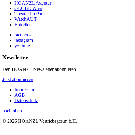
HOANZL Agentur
GLOBE Wien
Theater im Park
WatchAUT
Entrello
facebook
instagram
youtube
Newsletter
Den HOANZL Newsletter abonnieren
Jetzt abonnieren
Impressum
AGB
Datenschutz
nach oben
© 2026 HOANZL Vertriebsges.m.b.H.