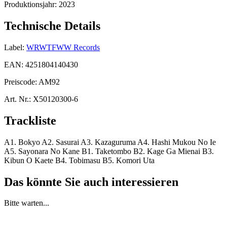
Produktionsjahr:
2023
Technische Details
Label:
WRWTFWW Records
EAN:
4251804140430
Preiscode:
AM92
Art. Nr.:
X50120300-6
Trackliste
A1. Bokyo A2. Sasurai A3. Kazaguruma A4. Hashi Mukou No Ie
A5. Sayonara No Kane B1. Taketombo B2. Kage Ga Mienai B3.
Kibun O Kaete B4. Tobimasu B5. Komori Uta
Das könnte Sie auch interessieren
Bitte warten...