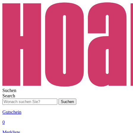
Suchen
Search
Suchen
Gutschein
0
Merkliste