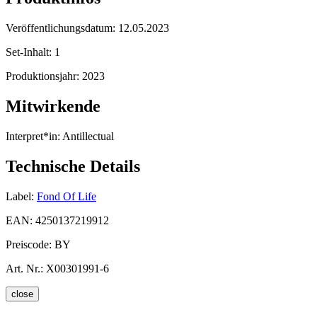
Veröffentlichungsdatum:
12.05.2023
Set-Inhalt:
1
Produktionsjahr:
2023
Mitwirkende
Interpret*in:
Antillectual
Technische Details
Label:
Fond Of Life
EAN:
4250137219912
Preiscode:
BY
Art. Nr.:
X00301991-6
close