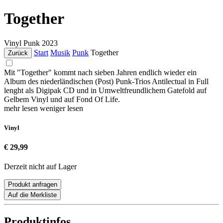
Together
Vinyl
Punk
2023
Start
Musik
Punk
Together
Zurück
Mit "Together" kommt nach sieben Jahren endlich wieder ein
Album des niederländischen (Post) Punk-Trios Antilectual in Full
lenght als Digipak CD und in Umweltfreundlichem Gatefold auf
Gelbem Vinyl und auf Fond Of Life.
mehr lesen
weniger lesen
Vinyl
€ 29,99
Derzeit nicht auf Lager
Produkt anfragen
Auf die Merkliste
Produktinfos