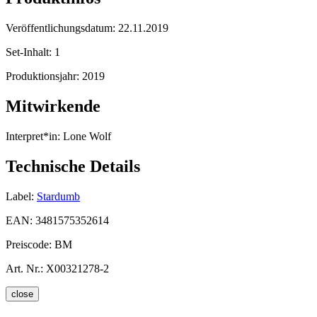
Veröffentlichungsdatum:
22.11.2019
Set-Inhalt:
1
Produktionsjahr:
2019
Mitwirkende
Interpret*in:
Lone Wolf
Technische Details
Label:
Stardumb
EAN:
3481575352614
Preiscode:
BM
Art. Nr.:
X00321278-2
close