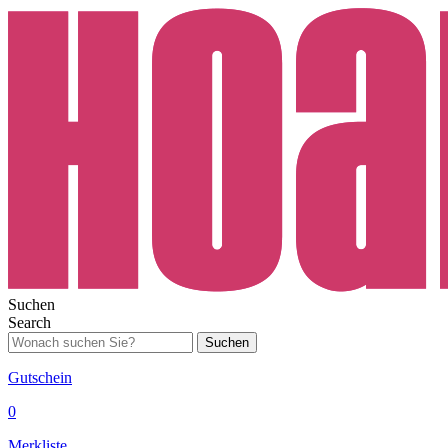
Suchen
Search
Suchen
Gutschein
0
Merkliste