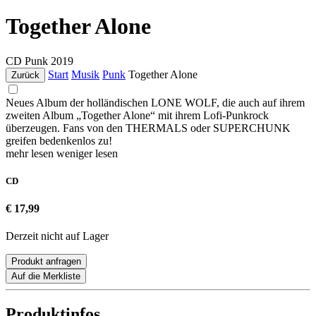
Together Alone
CD
Punk
2019
Start
Musik
Punk
Together Alone
Zurück
Neues Album der holländischen LONE WOLF, die auch auf ihrem
zweiten Album „Together Alone“ mit ihrem Lofi-Punkrock
überzeugen. Fans von den THERMALS oder SUPERCHUNK
greifen bedenkenlos zu!
mehr lesen
weniger lesen
CD
€ 17,99
Derzeit nicht auf Lager
Produkt anfragen
Auf die Merkliste
Produktinfos