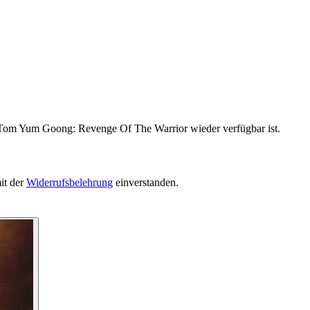
n Tom Yum Goong: Revenge Of The Warrior wieder verfügbar ist.
it der
Widerrufsbelehrung
einverstanden.