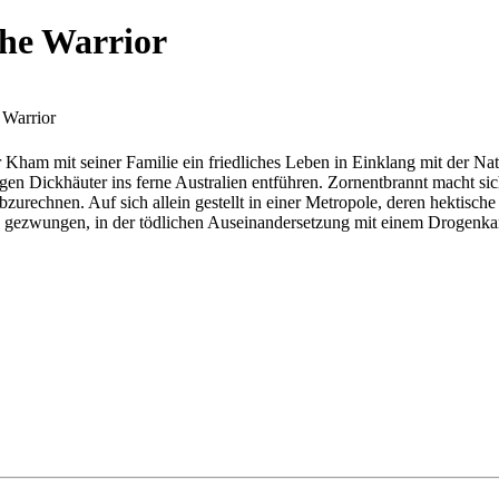
he Warrior
Warrior
 Kham mit seiner Familie ein friedliches Leben in Einklang mit der Na
igen Dickhäuter ins ferne Australien entführen. Zornentbrannt macht si
echnen. Auf sich allein gestellt in einer Metropole, deren hektische B
azu gezwungen, in der tödlichen Auseinandersetzung mit einem Drogenka