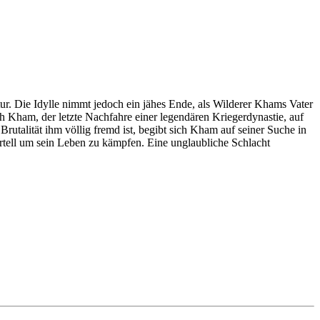
tur. Die Idylle nimmt jedoch ein jähes Ende, als Wilderer Khams Vater
ch Kham, der letzte Nachfahre einer legendären Kriegerdynastie, auf
rutalität ihm völlig fremd ist, begibt sich Kham auf seiner Suche in
rtell um sein Leben zu kämpfen. Eine unglaubliche Schlacht