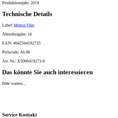
Produktionsjahr:
2019
Technische Details
Label:
Meteor Film
Altersfreigabe:
16
EAN:
4042564192735
Preiscode:
AL06
Art. Nr.:
X5006419273-8
Das könnte Sie auch interessieren
Bitte warten...
Service Kontakt