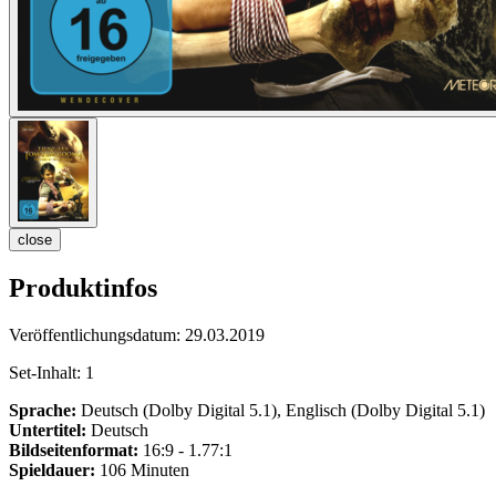
close
Produktinfos
Veröffentlichungsdatum:
29.03.2019
Set-Inhalt:
1
Sprache:
Deutsch (Dolby Digital 5.1), Englisch (Dolby Digital 5.1)
Untertitel:
Deutsch
Bildseitenformat:
16:9 - 1.77:1
Spieldauer:
106 Minuten