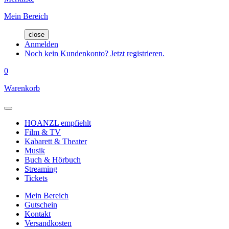
Mein Bereich
close
Anmelden
Noch kein Kundenkonto? Jetzt registrieren.
0
Warenkorb
HOANZL empfiehlt
Film & TV
Kabarett & Theater
Musik
Buch & Hörbuch
Streaming
Tickets
Mein Bereich
Gutschein
Kontakt
Versandkosten