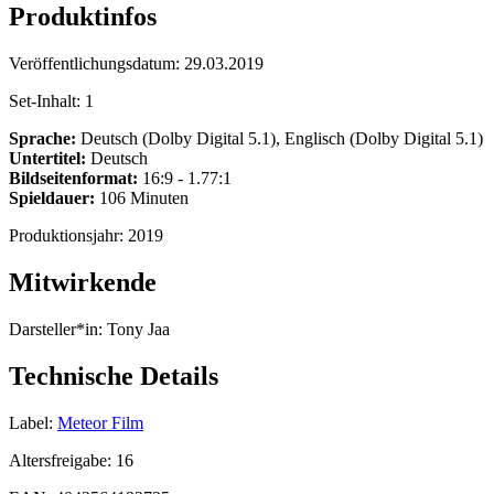
Produktinfos
Veröffentlichungsdatum:
29.03.2019
Set-Inhalt:
1
Sprache:
Deutsch (Dolby Digital 5.1), Englisch (Dolby Digital 5.1)
Untertitel:
Deutsch
Bildseitenformat:
16:9 - 1.77:1
Spieldauer:
106 Minuten
Produktionsjahr:
2019
Mitwirkende
Darsteller*in:
Tony Jaa
Technische Details
Label:
Meteor Film
Altersfreigabe:
16