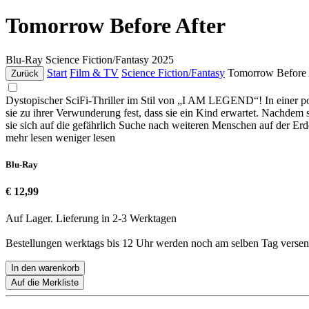
Tomorrow Before After
Blu-Ray
Science Fiction/Fantasy
2025
Start
Film & TV
Science Fiction/Fantasy
Tomorrow Before 
Zurück
Dystopischer SciFi-Thriller im Stil von „I AM LEGEND“! In einer post
sie zu ihrer Verwunderung fest, dass sie ein Kind erwartet. Nachdem 
sie sich auf die gefährlich Suche nach weiteren Menschen auf der Erd
mehr lesen
weniger lesen
Blu-Ray
€ 12,99
Auf Lager. Lieferung in 2-3 Werktagen
Bestellungen werktags bis 12 Uhr werden noch am selben Tag versen
In den warenkorb
Auf die Merkliste