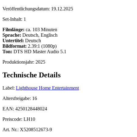
Veröffentlichungsdatum:
19.12.2025
Set-Inhalt:
1
Filmlänge:
ca. 103 Minuten
Sprache:
Deutsch, Englisch
Untertitel:
Deutsch
Bildformat:
2.39:1 (1080p)
Ton:
DTS HD Master Audio 5.1
Produktionsjahr:
2025
Technische Details
Label:
Lighthouse Home Entertainment
Altersfreigabe:
16
EAN:
4250128448024
Preiscode:
LH10
Art. Nr.:
X5208512673-9