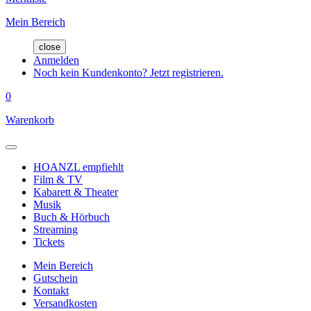
Mein Bereich
close
Anmelden
Noch kein Kundenkonto? Jetzt registrieren.
0
Warenkorb
HOANZL empfiehlt
Film & TV
Kabarett & Theater
Musik
Buch & Hörbuch
Streaming
Tickets
Mein Bereich
Gutschein
Kontakt
Versandkosten