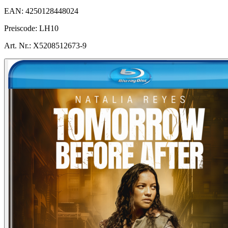
EAN:
4250128448024
Preiscode:
LH10
Art. Nr.:
X5208512673-9