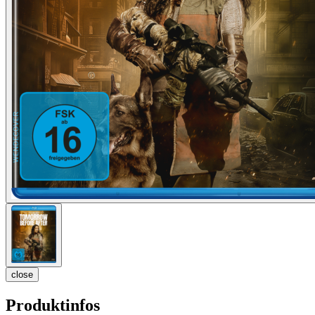
close
Produktinfos