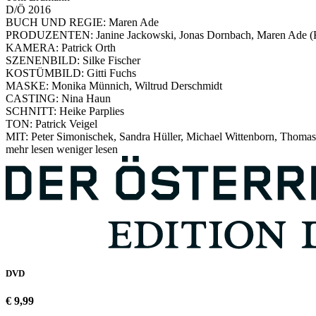
D/Ö 2016
BUCH UND REGIE: Maren Ade
PRODUZENTEN: Janine Jackowski, Jonas Dornbach, Maren Ade (K
KAMERA: Patrick Orth
SZENENBILD: Silke Fischer
KOSTÜMBILD: Gitti Fuchs
MASKE: Monika Münnich, Wiltrud Derschmidt
CASTING: Nina Haun
SCHNITT: Heike Parplies
TON: Patrick Veigel
MIT: Peter Simonischek, Sandra Hüller, Michael Wittenborn, Thomas 
mehr lesen
weniger lesen
DVD
€ 9,99