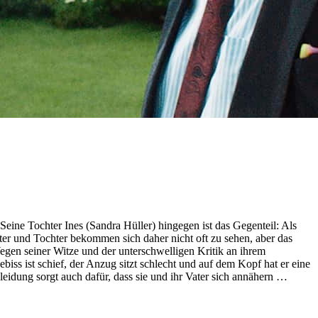
eine Tochter Ines (Sandra Hüller) hingegen ist das Gegenteil: Als
ater und Tochter bekommen sich daher nicht oft zu sehen, aber das
Wegen seiner Witze und der unterschwelligen Kritik an ihrem
ss ist schief, der Anzug sitzt schlecht und auf dem Kopf hat er eine
leidung sorgt auch dafür, dass sie und ihr Vater sich annähern …