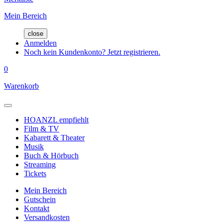
Mein Bereich
close
Anmelden
Noch kein Kundenkonto? Jetzt registrieren.
0
Warenkorb
HOANZL empfiehlt
Film & TV
Kabarett & Theater
Musik
Buch & Hörbuch
Streaming
Tickets
Mein Bereich
Gutschein
Kontakt
Versandkosten