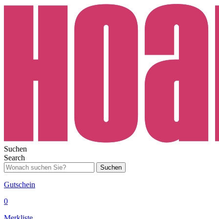
Suchen
Search
Suchen
Gutschein
0
Merkliste