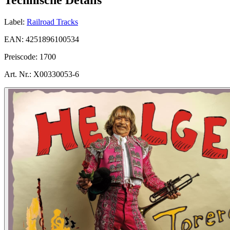
Label:
Railroad Tracks
EAN:
4251896100534
Preiscode:
1700
Art. Nr.:
X00330053-6