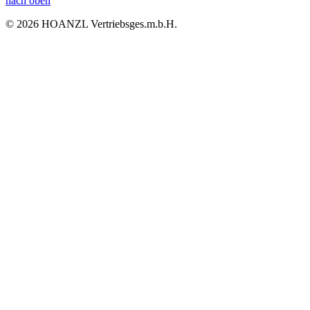
nach oben
© 2026 HOANZL Vertriebsges.m.b.H.