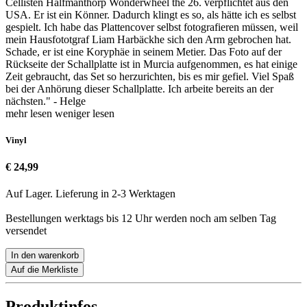
Cellisten Halfmanthorp Wonderwheel the 26. verpflichtet aus den
USA. Er ist ein Könner. Dadurch klingt es so, als hätte ich es selbst
gespielt. Ich habe das Plattencover selbst fotografieren müssen, weil
mein Hausfototgraf Liam Harbäckhe sich den Arm gebrochen hat.
Schade, er ist eine Koryphäe in seinem Metier. Das Foto auf der
Rückseite der Schallplatte ist in Murcia aufgenommen, es hat einige
Zeit gebraucht, das Set so herzurichten, bis es mir gefiel. Viel Spaß
bei der Anhörung dieser Schallplatte. Ich arbeite bereits an der
nächsten." - Helge
mehr lesen
weniger lesen
Vinyl
€ 24,99
Auf Lager. Lieferung in 2-3 Werktagen
Bestellungen werktags bis 12 Uhr werden noch am selben Tag
versendet
In den warenkorb
Auf die Merkliste
Produktinfos