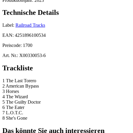
Produktionsjahr:
2023
Technische Details
Label:
Railroad Tracks
EAN:
4251896100534
Preiscode:
1700
Art. Nr.:
X00330053-6
Trackliste
1 The Last Torero
2 American Bypass
3 Horses
4 The Wizard
5 The Guilty Doctor
6 The Eater
7 L.O.T.C.
8 She's Gone
Das könnte Sie auch interessieren