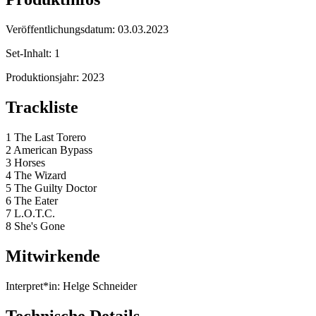
Veröffentlichungsdatum:
03.03.2023
Set-Inhalt:
1
Produktionsjahr:
2023
Trackliste
1 The Last Torero
2 American Bypass
3 Horses
4 The Wizard
5 The Guilty Doctor
6 The Eater
7 L.O.T.C.
8 She's Gone
Mitwirkende
Interpret*in:
Helge Schneider
Technische Details