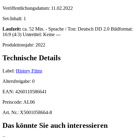
Veröffentlichungsdatum:
11.02.2022
Set-Inhalt:
1
Laufzeit:
ca. 52 Min. - Sprache / Ton: Deutsch DD 2.0 Bildformat:
16:9 (4:3) Untertitel: Keine ---
Produktionsjahr:
2022
Technische Details
Label:
History Films
Altersfreigabe:
0
EAN:
4260110586641
Preiscode:
AL06
Art. Nr.:
X5001058664-8
Das könnte Sie auch interessieren