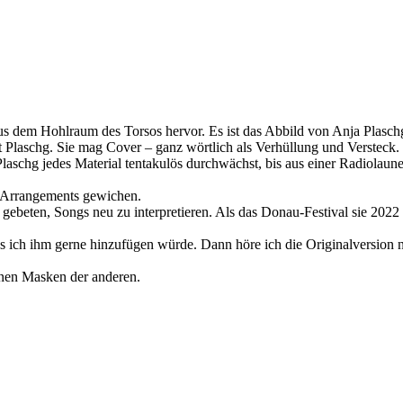
aus dem Hohlraum des Torsos hervor. Es ist das Abbild von Anja Plasc
agt Plaschg. Sie mag Cover – ganz wörtlich als Verhüllung und Verst
laschg jedes Material tentakulös durchwächst, bis aus einer Radiolau
Arrangements gewichen.
gebeten, Songs neu zu interpretieren. Als das Donau-Festival sie 2022
 das ich ihm gerne hinzufügen würde. Dann höre ich die Originalversion
enen Masken der anderen.