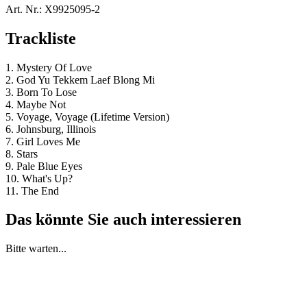
Art. Nr.:
X9925095-2
Trackliste
1. Mystery Of Love
2. God Yu Tekkem Laef Blong Mi
3. Born To Lose
4. Maybe Not
5. Voyage, Voyage (Lifetime Version)
6. Johnsburg, Illinois
7. Girl Loves Me
8. Stars
9. Pale Blue Eyes
10. What's Up?
11. The End
Das könnte Sie auch interessieren
Bitte warten...