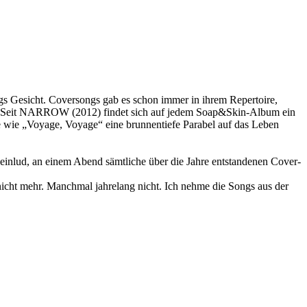
hgs Gesicht. Coversongs gab es schon immer in ihrem Repertoire,
eck. Seit NARROW (2012) findet sich auf jedem Soap&Skin-Album ein
ne wie „Voyage, Voyage“ eine brunnentiefe Parabel auf das Leben
 einlud, an einem Abend sämtliche über die Jahre entstandenen Cover-
 nicht mehr. Manchmal jahrelang nicht. Ich nehme die Songs aus der