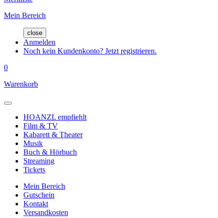
Mein Bereich
close
Anmelden
Noch kein Kundenkonto? Jetzt registrieren.
0
Warenkorb
HOANZL empfiehlt
Film & TV
Kabarett & Theater
Musik
Buch & Hörbuch
Streaming
Tickets
Mein Bereich
Gutschein
Kontakt
Versandkosten