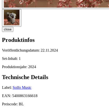
close
Produktinfos
Veröffentlichungsdatum:
22.11.2024
Set-Inhalt:
1
Produktionsjahr:
2024
Technische Details
Label:
Solfo Music
EAN:
5400863166618
Preiscode:
BL