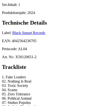
Set-Inhalt:
1
Produktionsjahr:
2024
Technische Details
Label:
Black Sunset Records
EAN:
4042564236705
Preiscode:
AL04
Art. Nr.:
X50120651-2
Trackliste
1. Fake Leaders
02. Nothing Is Real
03. Toxic Society
04. Scams
05. Zero Tolerance
06. Political Animal
07. Stultus Populus