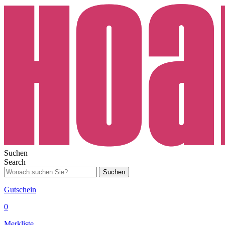
Suchen
Search
Suchen
Gutschein
0
Merkliste