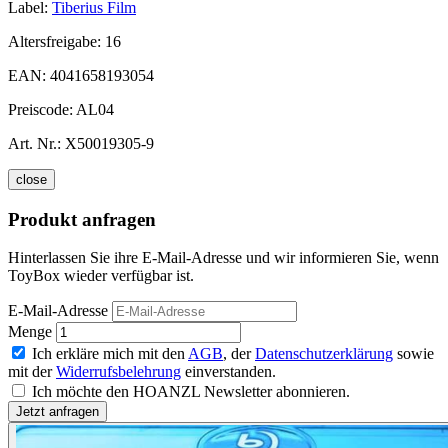
Label:
Tiberius Film
Altersfreigabe:
16
EAN:
4041658193054
Preiscode:
AL04
Art. Nr.:
X50019305-9
close
Produkt anfragen
Hinterlassen Sie ihre E-Mail-Adresse und wir informieren Sie, wenn
ToyBox wieder verfügbar ist.
E-Mail-Adresse
Menge
Ich erkläre mich mit den
AGB
, der
Datenschutzerklärung
sowie
mit der
Widerrufsbelehrung
einverstanden.
Ich möchte den HOANZL Newsletter abonnieren.