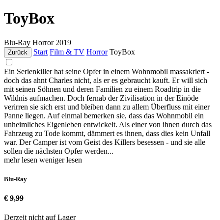
ToyBox
Blu-Ray
Horror
2019
Start
Film & TV
Horror
ToyBox
Zurück
Ein Serienkiller hat seine Opfer in einem Wohnmobil massakriert -
doch das ahnt Charles nicht, als er es gebraucht kauft. Er will sich
mit seinen Söhnen und deren Familien zu einem Roadtrip in die
Wildnis aufmachen. Doch fernab der Zivilisation in der Einöde
verirren sie sich erst und bleiben dann zu allem Überfluss mit einer
Panne liegen. Auf einmal bemerken sie, dass das Wohnmobil ein
unheimliches Eigenleben entwickelt. Als einer von ihnen durch das
Fahrzeug zu Tode kommt, dämmert es ihnen, dass dies kein Unfall
war. Der Camper ist vom Geist des Killers besessen - und sie alle
sollen die nächsten Opfer werden...
mehr lesen
weniger lesen
Blu-Ray
€ 9,99
Derzeit nicht auf Lager