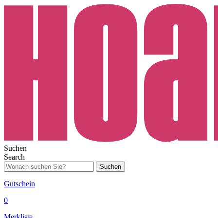
Suchen
Search
Suchen
Gutschein
0
Merkliste