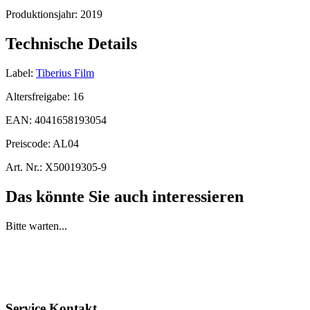
Produktionsjahr:
2019
Technische Details
Label:
Tiberius Film
Altersfreigabe:
16
EAN:
4041658193054
Preiscode:
AL04
Art. Nr.:
X50019305-9
Das könnte Sie auch interessieren
Bitte warten...
Service Kontakt