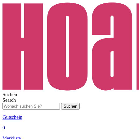
Suchen
Search
Suchen
Gutschein
0
Merkliste