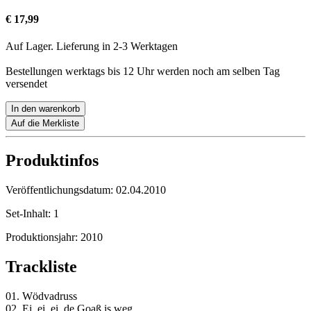
€ 17,99
Auf Lager. Lieferung in 2-3 Werktagen
Bestellungen werktags bis 12 Uhr werden noch am selben Tag
versendet
In den warenkorb
Auf die Merkliste
Produktinfos
Veröffentlichungsdatum:
02.04.2010
Set-Inhalt:
1
Produktionsjahr:
2010
Trackliste
01. Wödvadruss
02. Ei, ei, ei, de Goaß is weg