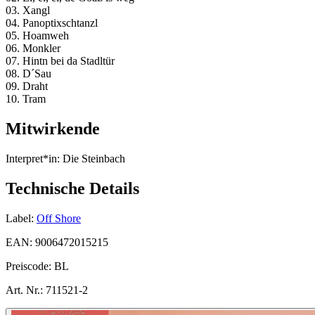
03. Xangl
04. Panoptixschtanzl
05. Hoamweh
06. Monkler
07. Hintn bei da Stadltür
08. D´Sau
09. Draht
10. Tram
Mitwirkende
Interpret*in:
Die Steinbach
Technische Details
Label:
Off Shore
EAN:
9006472015215
Preiscode:
BL
Art. Nr.:
711521-2