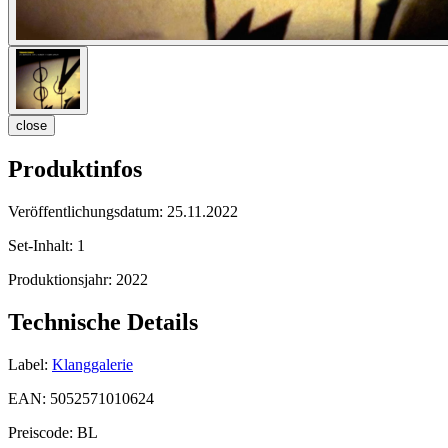
close
Produktinfos
Veröffentlichungsdatum:
25.11.2022
Set-Inhalt:
1
Produktionsjahr:
2022
Technische Details
Label:
Klanggalerie
EAN:
5052571010624
Preiscode:
BL