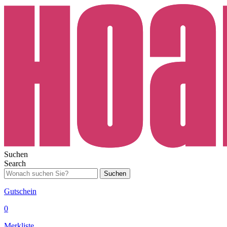
Suchen
Search
Suchen
Gutschein
0
Merkliste