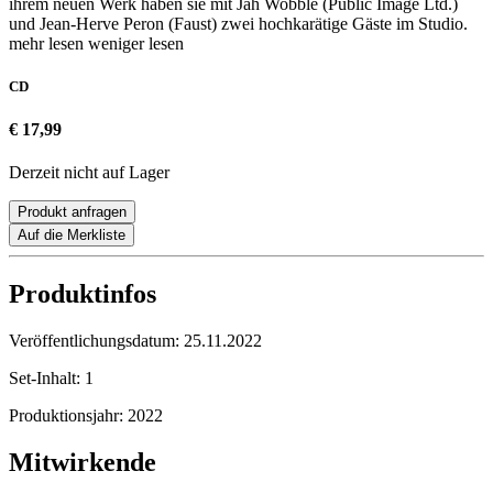
ihrem neuen Werk haben sie mit Jah Wobble (Public Image Ltd.)
und Jean-Herve Peron (Faust) zwei hochkarätige Gäste im Studio.
mehr lesen
weniger lesen
CD
€ 17,99
Derzeit nicht auf Lager
Produkt anfragen
Auf die Merkliste
Produktinfos
Veröffentlichungsdatum:
25.11.2022
Set-Inhalt:
1
Produktionsjahr:
2022
Mitwirkende