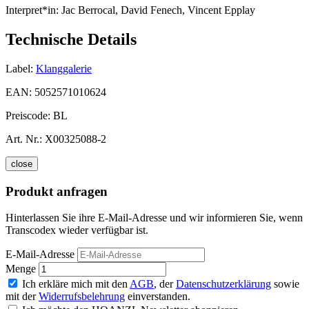
Interpret*in:
Jac Berrocal, David Fenech, Vincent Epplay
Technische Details
Label:
Klanggalerie
EAN:
5052571010624
Preiscode:
BL
Art. Nr.:
X00325088-2
close
Produkt anfragen
Hinterlassen Sie ihre E-Mail-Adresse und wir informieren Sie, wenn
Transcodex wieder verfügbar ist.
E-Mail-Adresse
Menge
Ich erkläre mich mit den
AGB
, der
Datenschutzerklärung
sowie
mit der
Widerrufsbelehrung
einverstanden.