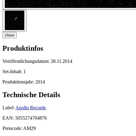
close
Produktinfos
Veröffentlichungsdatum:
28.11.2014
Set-Inhalt:
1
Produktionsjahr:
2014
Technische Details
Label:
Apollo Records
EAN:
5055274704876
Preiscode:
AM29