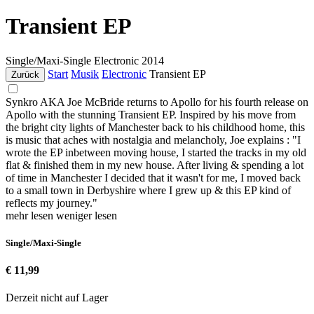
Transient EP
Single/Maxi-Single
Electronic
2014
Start
Musik
Electronic
Transient EP
Zurück
Synkro AKA Joe McBride returns to Apollo for his fourth release on
Apollo with the stunning Transient EP. Inspired by his move from
the bright city lights of Manchester back to his childhood home, this
is music that aches with nostalgia and melancholy, Joe explains : "I
wrote the EP inbetween moving house, I started the tracks in my old
flat & finished them in my new house. After living & spending a lot
of time in Manchester I decided that it wasn't for me, I moved back
to a small town in Derbyshire where I grew up & this EP kind of
reflects my journey."
mehr lesen
weniger lesen
Single/Maxi-Single
€ 11,99
Derzeit nicht auf Lager