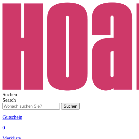
Suchen
Search
Suchen
Gutschein
0
Merkliste