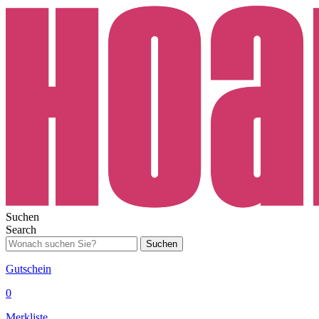
Suchen
Search
Suchen
Gutschein
0
Merkliste