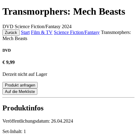
Transmorphers: Mech Beasts
DVD
Science Fiction/Fantasy
2024
Start
Film & TV
Science Fiction/Fantasy
Transmorphers:
Zurück
Mech Beasts
DVD
€ 9,99
Derzeit nicht auf Lager
Produkt anfragen
Auf die Merkliste
Produktinfos
Veröffentlichungsdatum:
26.04.2024
Set-Inhalt:
1