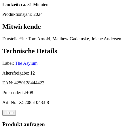
Laufzeit:
ca. 81 Minuten
Produktionsjahr:
2024
Mitwirkende
Darsteller*in:
Tom Arnold, Matthew Gademske, Jolene Andersen
Technische Details
Label:
The Asylum
Altersfreigabe:
12
EAN:
4250128444422
Preiscode:
LH08
Art. Nr.:
X5208510433-8
close
Produkt anfragen