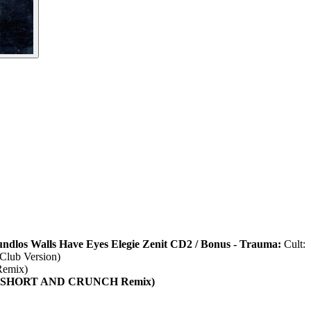
ndlos
Walls Have Eyes
Elegie
Zenit
CD2 / Bonus - Trauma:
Cult:
lub Version)
emix)
 (SHORT AND CRUNCH Remix)