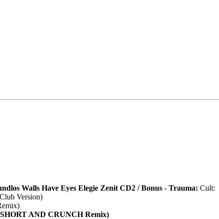
ndlos
Walls Have Eyes
Elegie
Zenit
CD2 / Bonus - Trauma:
Cult:
lub Version)
emix)
 (SHORT AND CRUNCH Remix)