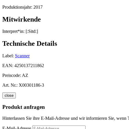
Produktionsjahr:
2017
Mitwirkende
Interpret*in:
[:Sitd:]
Technische Details
Label:
Scanner
EAN:
4250137211862
Preiscode:
AZ
Art. Nr.:
X00301186-3
close
Produkt anfragen
Hinterlassen Sie ihre E-Mail-Adresse und wir informieren Sie, wenn T
E-Mail-Adresse