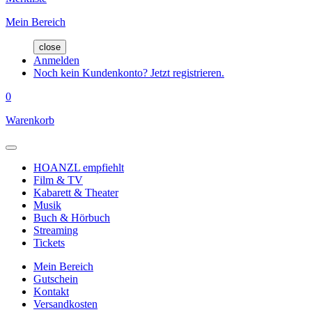
Mein Bereich
close
Anmelden
Noch kein Kundenkonto? Jetzt registrieren.
0
Warenkorb
HOANZL empfiehlt
Film & TV
Kabarett & Theater
Musik
Buch & Hörbuch
Streaming
Tickets
Mein Bereich
Gutschein
Kontakt
Versandkosten