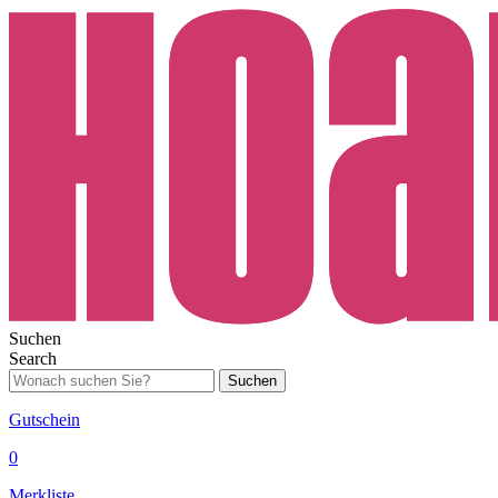
Suchen
Search
Suchen
Gutschein
0
Merkliste