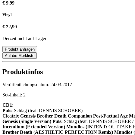
€ 9,99
Vinyl
€ 22,99
Derzeit nicht auf Lager
Produkt anfragen
Auf die Merkliste
Produktinfos
Veröffentlichungsdatum:
24.03.2017
Set-Inhalt:
2
CD1:
Puls:
Schlag (feat. DENNIS SCHOBER)
Cicatrix
Genesis
Brother Death
Companion
Post-Factual Age
Mu
Genesis (Single Version)
Puls:
Schlag (feat. DENNIS SCHOBER / C
Incendium (Extended Version)
Mundlos (INTENT:
OUTTAKE R
Brother Death (AESTHETIC PERFECTION Remix)
Mundlos