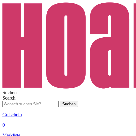
Suchen
Search
Suchen
Gutschein
0
Merkliste