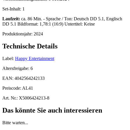
Set-Inhalt:
1
Laufzeit:
ca. 86 Min. - Sprache / Ton: Deutsch DD 5.1, Englisch
DD 5.1 Bildformat: 1,78:1 (16:9) Untertitel: Keine
Produktionsjahr:
2024
Technische Details
Label:
Happy Entertainment
Altersfreigabe:
6
EAN:
4042564242133
Preiscode:
AL41
Art. Nr.:
X5006424213-8
Das könnte Sie auch interessieren
Bitte warten...