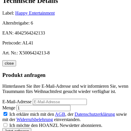
Technische Details
Label:
Happy Entertainment
Altersfreigabe:
6
EAN:
4042564242133
Preiscode:
AL41
Art. Nr.:
X5006424213-8
close
Produkt anfragen
Hinterlassen Sie ihre E-Mail-Adresse und wir informieren Sie, wenn
Traummann fürs Weihnachtsfest gesucht wieder verfügbar ist.
E-Mail-Adresse
Menge
Ich erkläre mich mit den
AGB
, der
Datenschutzerklärung
sowie
mit der
Widerrufsbelehrung
einverstanden.
Ich möchte den HOANZL Newsletter abonnieren.