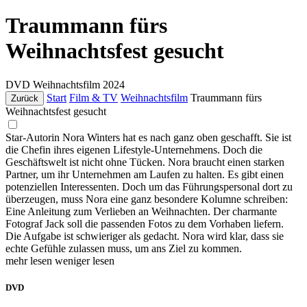
Traummann fürs
Weihnachtsfest gesucht
DVD
Weihnachtsfilm
2024
Start
Film & TV
Weihnachtsfilm
Traummann fürs
Zurück
Weihnachtsfest gesucht
Star-Autorin Nora Winters hat es nach ganz oben geschafft. Sie ist
die Chefin ihres eigenen Lifestyle-Unternehmens. Doch die
Geschäftswelt ist nicht ohne Tücken. Nora braucht einen starken
Partner, um ihr Unternehmen am Laufen zu halten. Es gibt einen
potenziellen Interessenten. Doch um das Führungspersonal dort zu
überzeugen, muss Nora eine ganz besondere Kolumne schreiben:
Eine Anleitung zum Verlieben an Weihnachten. Der charmante
Fotograf Jack soll die passenden Fotos zu dem Vorhaben liefern.
Die Aufgabe ist schwieriger als gedacht. Nora wird klar, dass sie
echte Gefühle zulassen muss, um ans Ziel zu kommen.
mehr lesen
weniger lesen
DVD