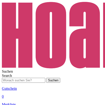
Suchen
Search
Suchen
Gutschein
0
Merkliste