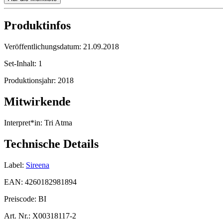
Produktinfos
Veröffentlichungsdatum:
21.09.2018
Set-Inhalt:
1
Produktionsjahr:
2018
Mitwirkende
Interpret*in:
Tri Atma
Technische Details
Label:
Sireena
EAN:
4260182981894
Preiscode:
BI
Art. Nr.:
X00318117-2