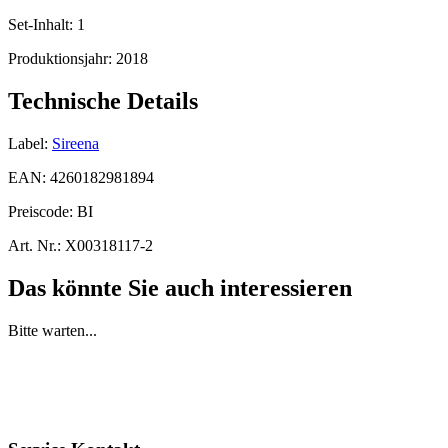
Set-Inhalt:
1
Produktionsjahr:
2018
Technische Details
Label:
Sireena
EAN:
4260182981894
Preiscode:
BI
Art. Nr.:
X00318117-2
Das könnte Sie auch interessieren
Bitte warten...