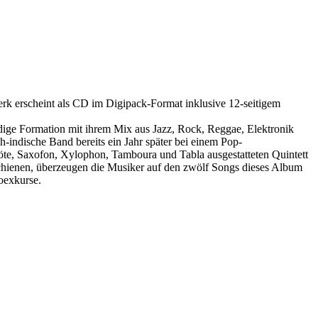
k erscheint als CD im Digipack-Format inklusive 12-seitigem
ge Formation mit ihrem Mix aus Jazz, Rock, Reggae, Elektronik
h-indische Band bereits ein Jahr später bei einem Pop-
öte, Saxofon, Xylophon, Tamboura und Tabla ausgestatteten Quintett
schienen, überzeugen die Musiker auf den zwölf Songs dieses Album
oexkurse.