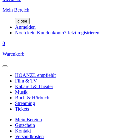
Mein Bereich
close
Anmelden
Noch kein Kundenkonto? Jetzt registrieren.
0
Warenkorb
HOANZL empfiehlt
Film & TV
Kabarett & Theater
Musik
Buch & Hörbuch
Streaming
Tickets
Mein Bereich
Gutschein
Kontakt
Versandkosten