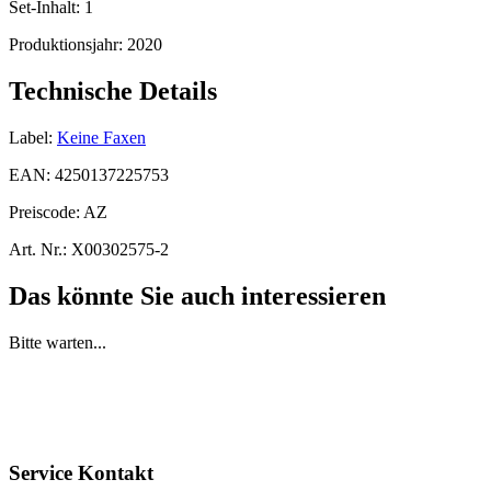
Set-Inhalt:
1
Produktionsjahr:
2020
Technische Details
Label:
Keine Faxen
EAN:
4250137225753
Preiscode:
AZ
Art. Nr.:
X00302575-2
Das könnte Sie auch interessieren
Bitte warten...
Service Kontakt