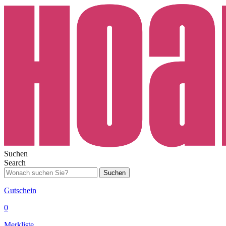
Suchen
Search
Suchen
Gutschein
0
Merkliste