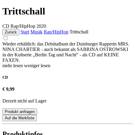
Trittschall
CD
Rap/HipHop
2020
Start
Musik
Rap/HipHop
Trittschall
Zurück
Wieder erhältlich: das Debütalbum der Duisburger Rapperin MRS.
NINA CHARTIER - auch bekannt als SABRINA OSTROWSKI
in der Kultserie „Berlin Tag und Nacht“ - als CD auf KEINE
FAXEN.
mehr lesen
weniger lesen
CD
€ 9,99
Derzeit nicht auf Lager
Produkt anfragen
Auf die Merkliste
Produktinfos