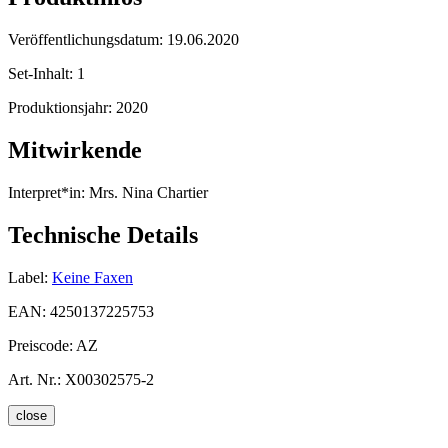
Veröffentlichungsdatum:
19.06.2020
Set-Inhalt:
1
Produktionsjahr:
2020
Mitwirkende
Interpret*in:
Mrs. Nina Chartier
Technische Details
Label:
Keine Faxen
EAN:
4250137225753
Preiscode:
AZ
Art. Nr.:
X00302575-2
close