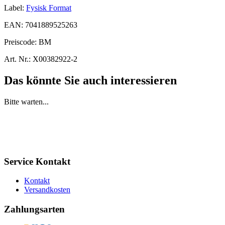
Label:
Fysisk Format
EAN:
7041889525263
Preiscode:
BM
Art. Nr.:
X00382922-2
Das könnte Sie auch interessieren
Bitte warten...
Service Kontakt
Kontakt
Versandkosten
Zahlungsarten