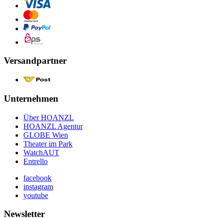
Versandpartner
Unternehmen
Über HOANZL
HOANZL Agentur
GLOBE Wien
Theater im Park
WatchAUT
Entrello
facebook
instagram
youtube
Newsletter