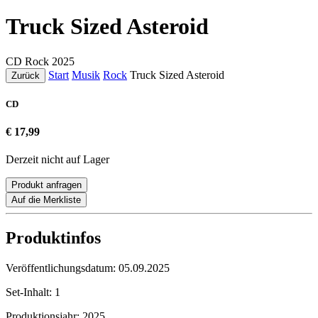
Truck Sized Asteroid
CD
Rock
2025
Start
Musik
Rock
Truck Sized Asteroid
Zurück
CD
€ 17,99
Derzeit nicht auf Lager
Produkt anfragen
Auf die Merkliste
Produktinfos
Veröffentlichungsdatum:
05.09.2025
Set-Inhalt:
1
Produktionsjahr:
2025