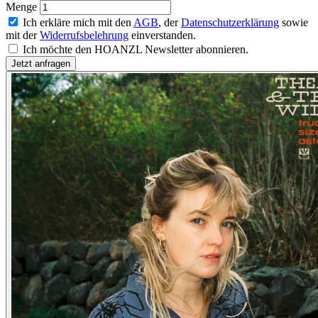
Menge
Ich erkläre mich mit den
AGB
, der
Datenschutzerklärung
sowie
mit der
Widerrufsbelehrung
einverstanden.
Ich möchte den HOANZL Newsletter abonnieren.