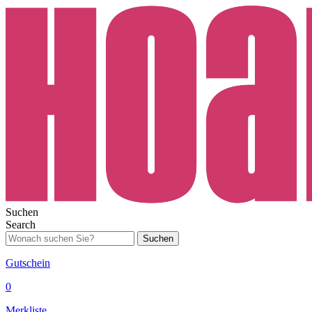
Suchen
Search
Suchen
Gutschein
0
Merkliste