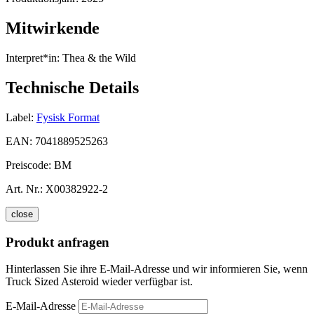
Mitwirkende
Interpret*in:
Thea & the Wild
Technische Details
Label:
Fysisk Format
EAN:
7041889525263
Preiscode:
BM
Art. Nr.:
X00382922-2
close
Produkt anfragen
Hinterlassen Sie ihre E-Mail-Adresse und wir informieren Sie, wenn
Truck Sized Asteroid wieder verfügbar ist.
E-Mail-Adresse